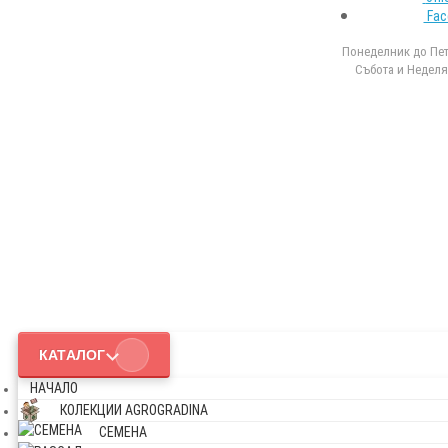
Fac
Понеделник до Петъ
Събота и Неделя 
КАТАЛОГ
НАЧАЛО
КОЛЕКЦИИ AGROGRADINA
СЕМЕНА