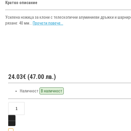
Кратко описание
Усилена ножица за клони с телескопични алуминиеви дръжки и шарнир
рязане: 40 мм...
Прочети повече...
24.03€ (47.00 лв.)
Наличност
В наличност