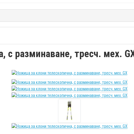
, с разминаване, тресч. мех. G