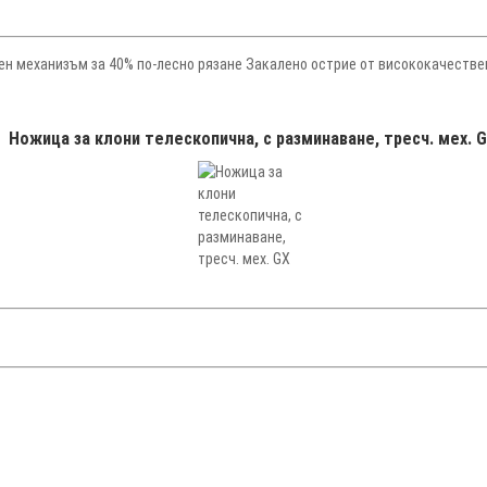
ен механизъм за 40% по-лесно рязане Закалено острие от висококачеств
Ножица за клони телескопична, с разминаване, тресч. мех. 