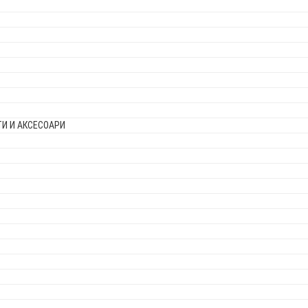
И И АКСЕСОАРИ