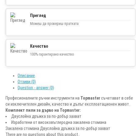
Преглед
Можеш да провериш пратката
Качество
100% гарантирано качество
Описание
Отзиви (0)
Question - answer (0)
Професионалните ръчни инструменти на
Topmaster
съчетават в себе
си изключителен дизайн, качество и дълъг експлоатационен живот.
Комплект пили за дърво на Topmaster:
Двуслойна дръжка за по-добър захват
Изработени от високовъглеродна закалена стомана
Закалена стомана Двуслойна дръжка за по-добър захват
There are no questions about this product..