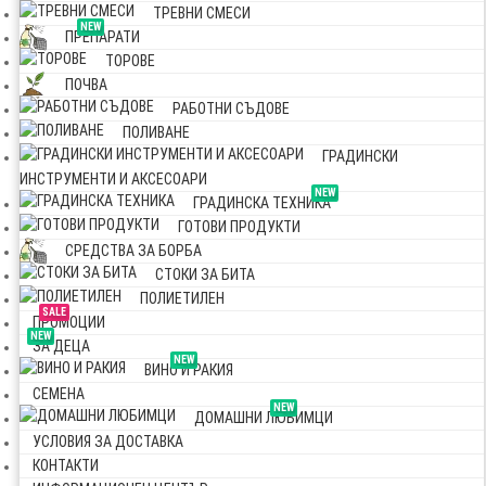
ТРЕВНИ СМЕСИ
NEW
ПРЕПАРАТИ
ТОРОВЕ
ПОЧВА
РАБОТНИ СЪДОВЕ
ПОЛИВАНЕ
ГРАДИНСКИ
ИНСТРУМЕНТИ И АКСЕСОАРИ
NEW
ГРАДИНСКА ТЕХНИКА
ГОТОВИ ПРОДУКТИ
СРЕДСТВА ЗА БОРБА
СТОКИ ЗА БИТА
ПОЛИЕТИЛЕН
SALE
ПРОМОЦИИ
NEW
ЗА ДЕЦА
NEW
ВИНО И РАКИЯ
СЕМЕНА
NEW
ДОМАШНИ ЛЮБИМЦИ
УСЛОВИЯ ЗА ДОСТАВКА
КОНТАКТИ