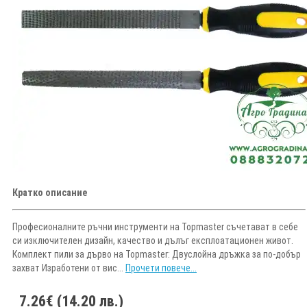
Кратко описание
Професионалните ръчни инструменти на Topmaster съчетават в себе
си изключителен дизайн, качество и дълъг експлоатационен живот.
Комплект пили за дърво на Topmaster: Двуслойна дръжка за по-добър
захват Изработени от вис...
Прочети повече...
7.26€ (14.20 лв.)