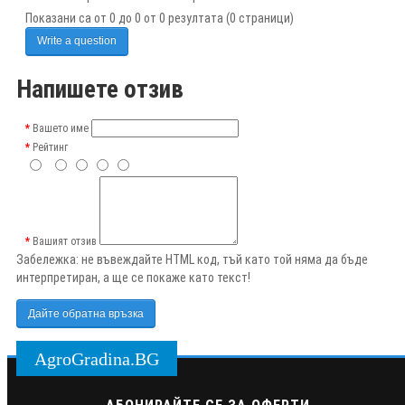
Показани са от 0 до 0 от 0 резултата (0 страници)
Write a question
Напишете отзив
Вашето име
Рейтинг
Вашият отзив
Забележка:
не въвеждайте HTML код, тъй като той няма да бъде
интерпретиран, а ще се покаже като текст!
Дайте обратна връзка
AgroGradina.BG