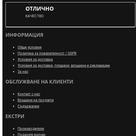
ОТЛИЧНО
КАЧЕСТВО
ИНФОРМАЦИЯ
Общи условия
Политика за поверителност / GDPR
Условия за доставка
Условия за доставка, плащане, връщане и рекламации
За нас
ОБСЛУЖВАНЕ НА КЛИЕНТИ
Контакт с нас
Връщане на продукти
Съдържание
ЕКСТРИ
Производители
Подарете ваучер