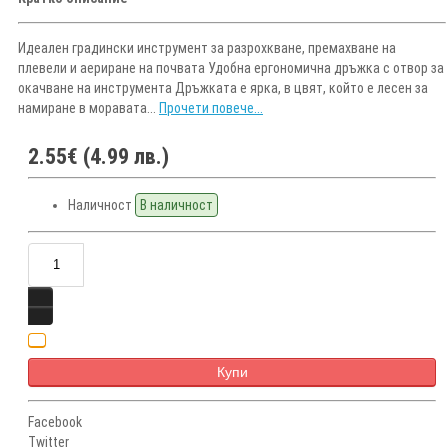
Идеален градински инструмент за разрохкване, премахване на
плевели и аериране на почвата Удобна ергономична дръжка с отвор за
окачване на инструмента Дръжката е ярка, в цвят, който е лесен за
намиране в моравата...
Прочети повече...
2.55€ (4.99 лв.)
Наличност
В наличност
Купи
Facebook
Twitter