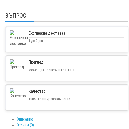
ВЪПРОС
Експресна доставка
1 до 3 дни
Преглед
Можеш да провериш пратката
Качество
100% гарантирано качество
Описание
Отзиви (0)