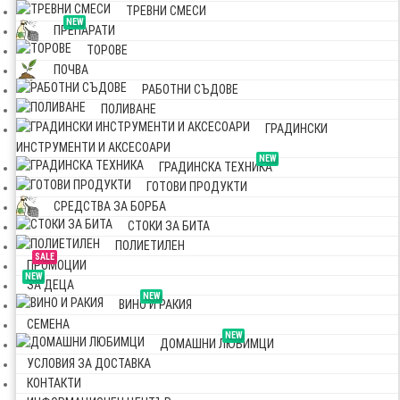
ТРЕВНИ СМЕСИ
NEW
ПРЕПАРАТИ
ТОРОВЕ
ПОЧВА
РАБОТНИ СЪДОВЕ
ПОЛИВАНЕ
ГРАДИНСКИ
ИНСТРУМЕНТИ И АКСЕСОАРИ
NEW
ГРАДИНСКА ТЕХНИКА
ГОТОВИ ПРОДУКТИ
СРЕДСТВА ЗА БОРБА
СТОКИ ЗА БИТА
ПОЛИЕТИЛЕН
SALE
ПРОМОЦИИ
NEW
ЗА ДЕЦА
NEW
ВИНО И РАКИЯ
СЕМЕНА
NEW
ДОМАШНИ ЛЮБИМЦИ
УСЛОВИЯ ЗА ДОСТАВКА
КОНТАКТИ