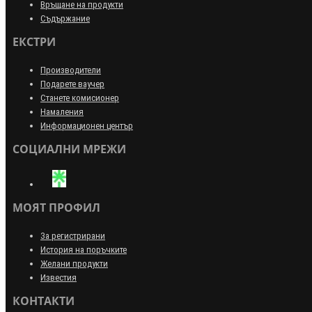
Връщане на продукти
Съдържание
ЕКСТРИ
Производители
Подарете ваучер
Станете комисионер
Намаления
Информационен център
СОЦИАЛНИ МРЕЖИ
МОЯТ ПРОФИЛ
За регистрирани
История на поръчките
Желани продукти
Известия
КОНТАКТИ