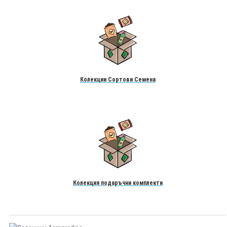
Колекции Сортови Семена
Колекция подаръчни комплекти