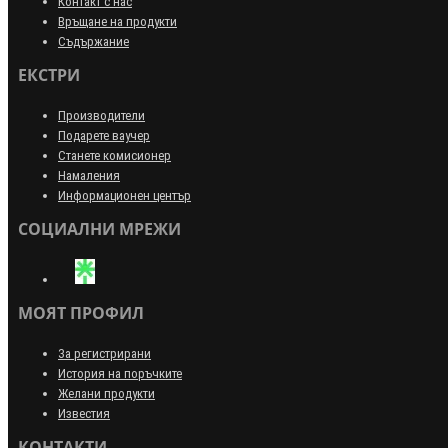
Контакт с нас
Връщане на продукти
Съдържание
ЕКСТРИ
Производители
Подарете ваучер
Станете комисионер
Намаления
Информационен център
СОЦИАЛНИ МРЕЖИ
МОЯТ ПРОФИЛ
За регистрирани
История на поръчките
Желани продукти
Известия
КОНТАКТИ