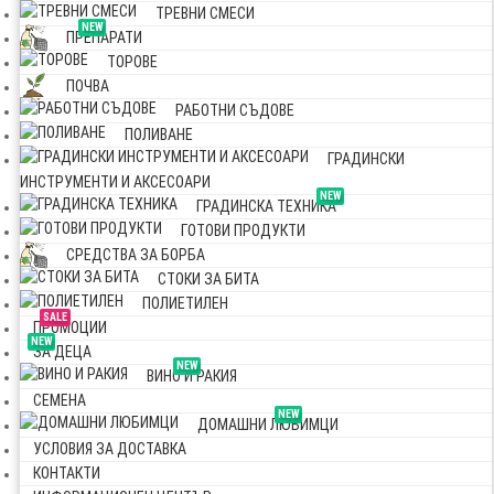
ТРЕВНИ СМЕСИ
NEW
ПРЕПАРАТИ
ТОРОВЕ
ПОЧВА
РАБОТНИ СЪДОВЕ
ПОЛИВАНЕ
ГРАДИНСКИ
ИНСТРУМЕНТИ И АКСЕСОАРИ
NEW
ГРАДИНСКА ТЕХНИКА
ГОТОВИ ПРОДУКТИ
СРЕДСТВА ЗА БОРБА
СТОКИ ЗА БИТА
ПОЛИЕТИЛЕН
SALE
ПРОМОЦИИ
NEW
ЗА ДЕЦА
NEW
ВИНО И РАКИЯ
СЕМЕНА
NEW
ДОМАШНИ ЛЮБИМЦИ
УСЛОВИЯ ЗА ДОСТАВКА
КОНТАКТИ