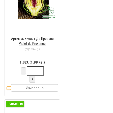
Артишок Виолет Де Прованс
Violet de Provence
033149-HOR
1.02€ (1.99 лв.)
-
+
Изчерпано
ПОПУЛЯРЕН