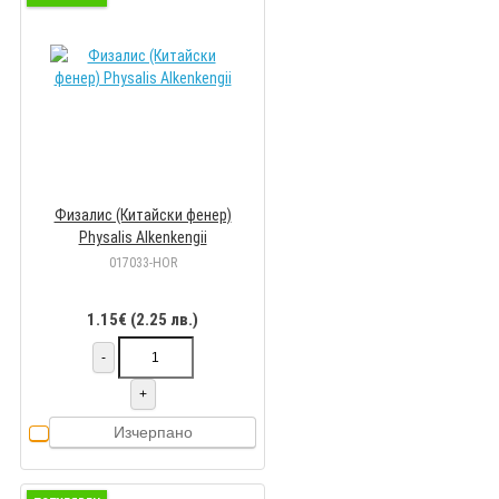
Физалис (Китайски фенер)
Physalis Alkenkengii
017033-HOR
1.15€ (2.25 лв.)
-
+
Изчерпано