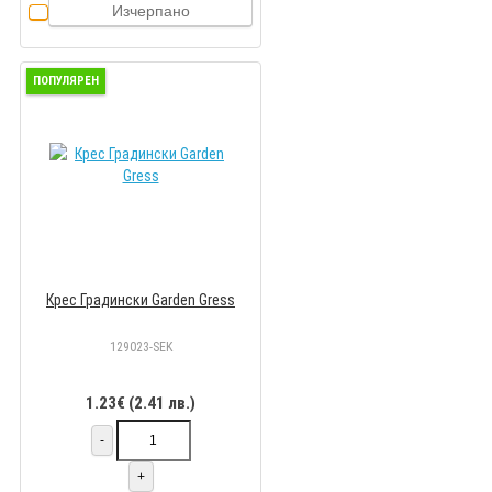
Изчерпано
ПОПУЛЯРЕН
Крес Градински Garden Gress
129023-SEK
1.23€ (2.41 лв.)
-
+