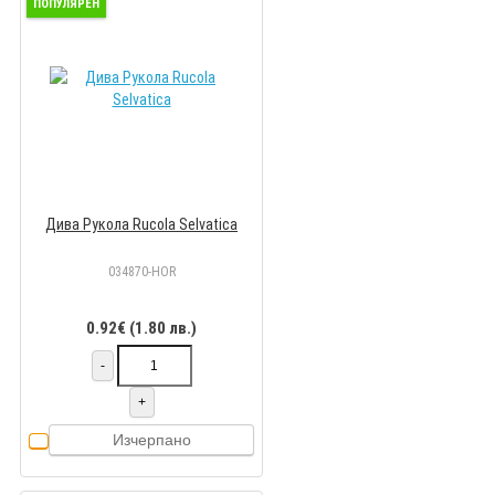
ПОПУЛЯРЕН
Дива Рукола Rucola Selvatica
034870-HOR
0.92€ (1.80 лв.)
-
+
Изчерпано