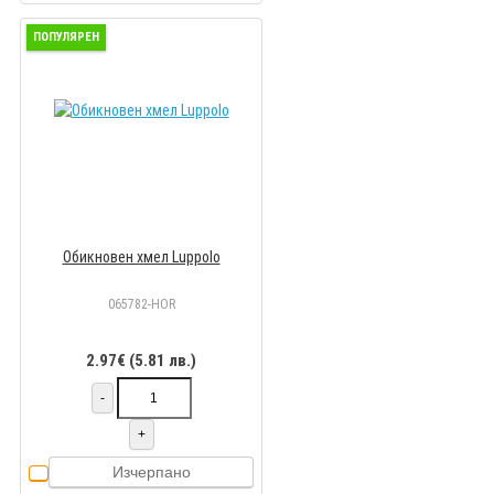
ПОПУЛЯРЕН
Обикновен хмел Luppolo
065782-HOR
2.97€ (5.81 лв.)
-
+
Изчерпано