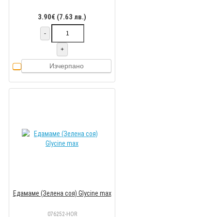
3.90€ (7.63 лв.)
-
+
Изчерпано
Едамаме (Зелена соя) Glycine max
076252-HOR