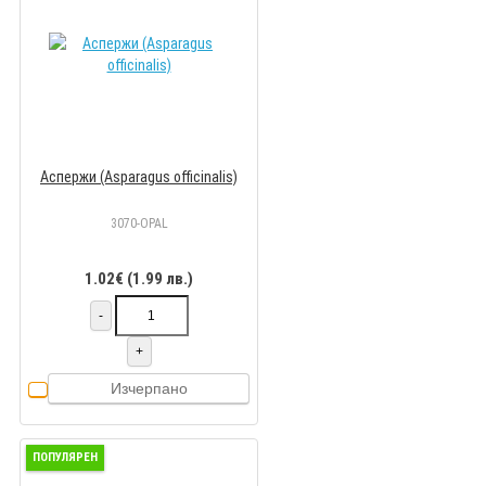
Аспержи (Asparagus officinalis)
3070-OPAL
1.02€ (1.99 лв.)
-
+
Изчерпано
ПОПУЛЯРЕН