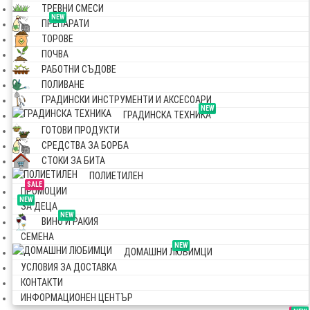
ТРЕВНИ СМЕСИ
NEW
ПРЕПАРАТИ
ТОРОВЕ
ПОЧВА
РАБОТНИ СЪДОВЕ
ПОЛИВАНЕ
ГРАДИНСКИ ИНСТРУМЕНТИ И АКСЕСОАРИ
NEW
ГРАДИНСКА ТЕХНИКА
ГОТОВИ ПРОДУКТИ
СРЕДСТВА ЗА БОРБА
СТОКИ ЗА БИТА
ПОЛИЕТИЛЕН
SALE
ПРОМОЦИИ
NEW
ЗА ДЕЦА
NEW
ВИНО И РАКИЯ
СЕМЕНА
NEW
ДОМАШНИ ЛЮБИМЦИ
УСЛОВИЯ ЗА ДОСТАВКА
КОНТАКТИ
ИНФОРМАЦИОНЕН ЦЕНТЪР