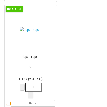
ПОПУЛЯРЕН
Черен корен
707
1.18€ (2.31 лв.)
-
+
Купи