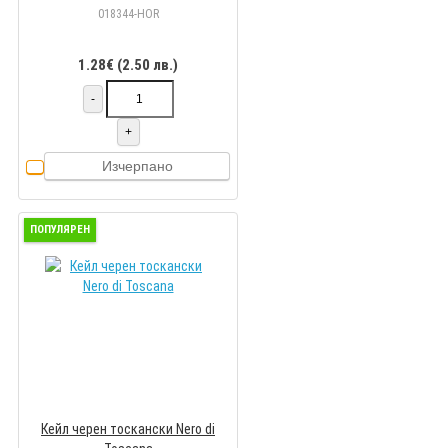
018344-HOR
1.28€ (2.50 лв.)
-
+
Изчерпано
ПОПУЛЯРЕН
Кейл черен тоскански Nero di