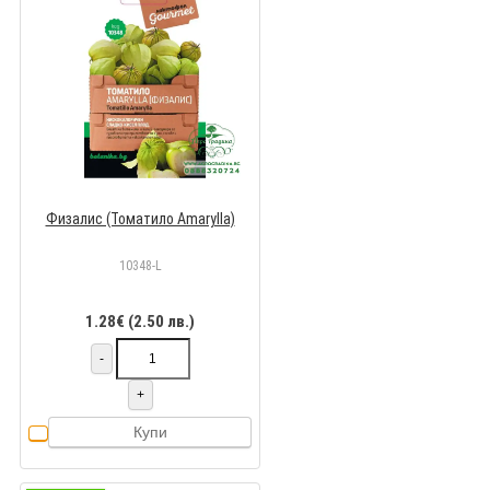
Физалис (Томатило Amarylla)
10348-L
1.28€ (2.50 лв.)
-
+
Купи