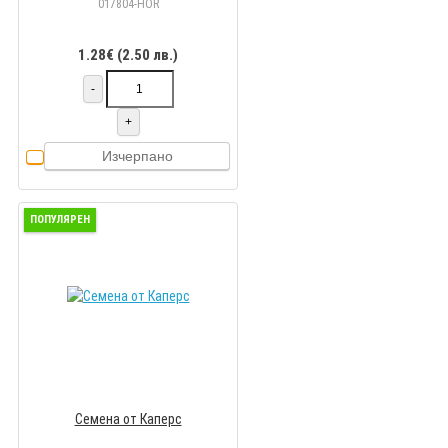
017804-HOR
1.28€ (2.50 лв.)
-
+
Изчерпано
ПОПУЛЯРЕН
Семена от Каперс