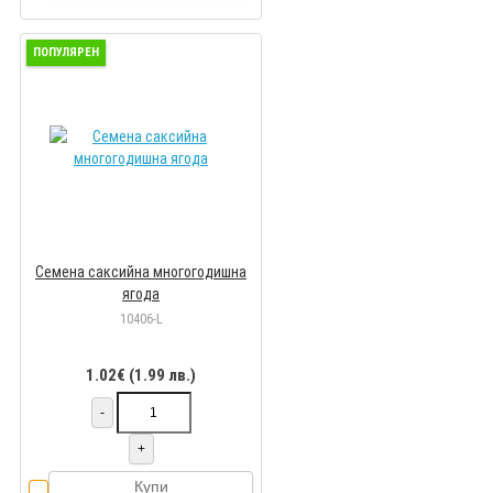
ПОПУЛЯРЕН
Семена саксийна многогодишна
ягода
10406-L
1.02€ (1.99 лв.)
-
+
Купи