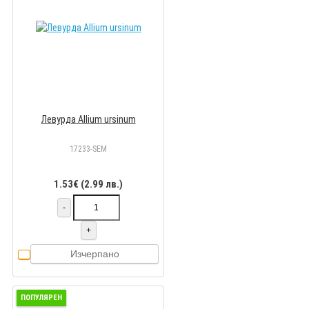
Левурда Allium ursinum
17233-SEM
1.53€ (2.99 лв.)
-
+
Изчерпано
ПОПУЛЯРЕН