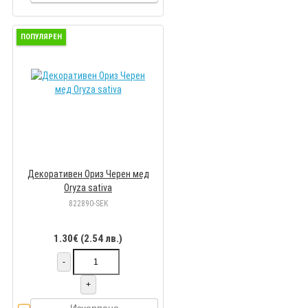
ПОПУЛЯРЕН
Декоративен Ориз Черен мед
Oryza sativa
822890-SEK
1.30€ (2.54 лв.)
-
+