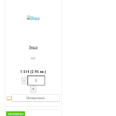
Леща
883
1.51€ (2.95 лв.)
-
+
Изчерпано
ПОПУЛЯРЕН