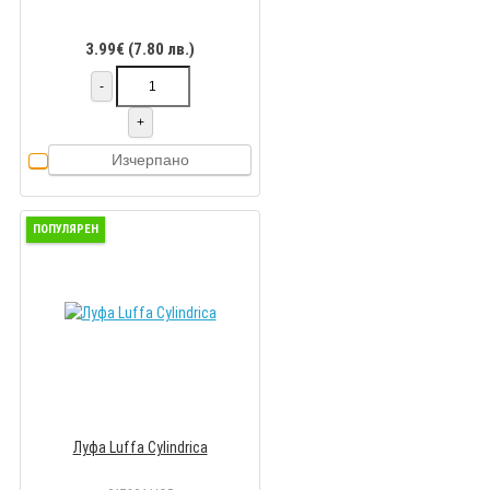
3.99€ (7.80 лв.)
-
+
Изчерпано
ПОПУЛЯРЕН
Луфа Luffa Cylindrica