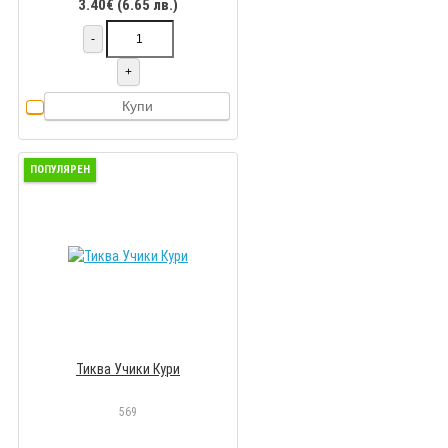
3.40€ (6.65 лв.)
-
+
Купи
ПОПУЛЯРЕН
Тиква Учики Кури
569