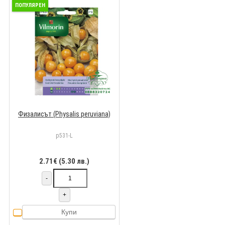
ПОПУЛЯРЕН
Физалисът (Physalis peruviana)
p531-L
2.71€ (5.30 лв.)
-
+
Купи