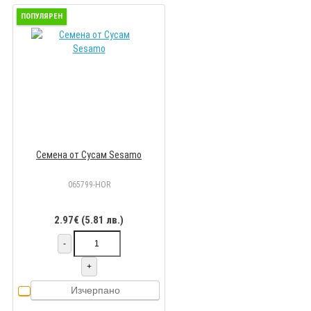
ПОПУЛЯРЕН
Семена от Сусам Sesamo
065799-HOR
2.97€ (5.81 лв.)
-
+
Изчерпано