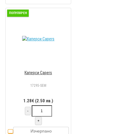
ПОПУЛЯРЕН
Каперси Capers
17295-SEM
1.28€ (2.50 лв.)
-
+
Изчерпано