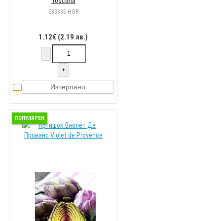
Toscana
033385-HOR
1.12€ (2.19 лв.)
-
+
Изчерпано
ПОПУЛЯРЕН