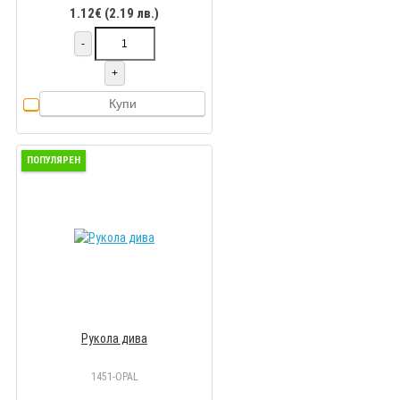
1.12€ (2.19 лв.)
-
+
Купи
ПОПУЛЯРЕН
Рукола дива
1451-OPAL