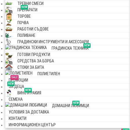
ТРЕВНИ СМЕСИ
NEW
ПРЕПАРАТИ
ТОРОВЕ
ПОЧВА
РАБОТНИ СЪДОВЕ
ПОЛИВАНЕ
ГРАДИНСКИ ИНСТРУМЕНТИ И АКСЕСОАРИ
NEW
ГРАДИНСКА ТЕХНИКА
ГОТОВИ ПРОДУКТИ
СРЕДСТВА ЗА БОРБА
СТОКИ ЗА БИТА
ПОЛИЕТИЛЕН
SALE
ПРОМОЦИИ
NEW
ЗА ДЕЦА
NEW
ВИНО И РАКИЯ
СЕМЕНА
NEW
ДОМАШНИ ЛЮБИМЦИ
УСЛОВИЯ ЗА ДОСТАВКА
КОНТАКТИ
ИНФОРМАЦИОНЕН ЦЕНТЪР