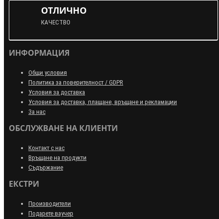
ОТЛИЧНО
КАЧЕСТВО
ИНФОРМАЦИЯ
Общи условия
Политика за поверителност / GDPR
Условия за доставка
Условия за доставка, плащане, връщане и рекламации
За нас
ОБСЛУЖВАНЕ НА КЛИЕНТИ
Контакт с нас
Връщане на продукти
Съдържание
ЕКСТРИ
Производители
Подарете ваучер