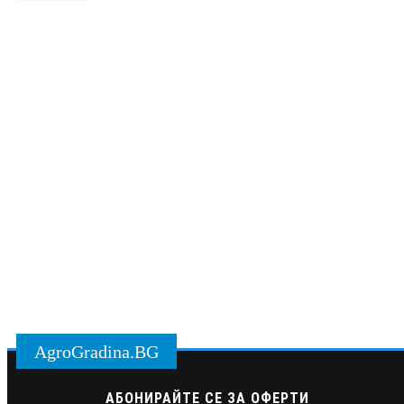
AgroGradina.BG
АБОНИРАЙТЕ СЕ ЗА ОФЕРТИ