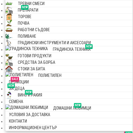
ТРЕВНИ СМЕСИ
NEW
ПРЕПАРАТИ
ТОРОВЕ
ПОЧВА
РАБОТНИ СЪДОВЕ
ПОЛИВАНЕ
ГРАДИНСКИ ИНСТРУМЕНТИ И АКСЕСОАРИ
NEW
ГРАДИНСКА ТЕХНИКА
ГОТОВИ ПРОДУКТИ
СРЕДСТВА ЗА БОРБА
СТОКИ ЗА БИТА
ПОЛИЕТИЛЕН
SALE
ПРОМОЦИИ
NEW
ЗА ДЕЦА
NEW
ВИНО И РАКИЯ
СЕМЕНА
NEW
ДОМАШНИ ЛЮБИМЦИ
УСЛОВИЯ ЗА ДОСТАВКА
КОНТАКТИ
ИНФОРМАЦИОНЕН ЦЕНТЪР