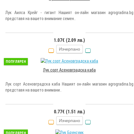
Лук Аилса Крейг - гигант Нашият он-лайн магазин agrogradina.bg
представя на вашето внимание семен..
1.07€ (2.09 лв.)
Изчерпано
ПОПУЛЯРЕН
Лук сорт Асеновградска каба
Лук сорт Асеновградска каба Нашият он-лайн магазин agrogradina.bg
представя на вашето внимани..
0.77€ (1.51 лв.)
Изчерпано
ПОПУЛЯРЕН