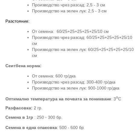
Производство чрез разсад: 2,5 - 3 см
Производство на зелен лук: 2,5 - 3 см
Разстояние
:
От семена: 60/25+25+25+25+25/10 см
Производство чрез разсад: 60/25+25+25+25+25/10
см
Производство на зелен лук: 60/25+25+25+25+25/10
см
Сеитбена норма:
От семена: 600 гр/дка
Производство чрез разсад: 300-400 гр/дка
Производство на зелен лук: 900-1000 гр/дка
о
Оптимално температура на почвата за поникване
:
3
С
Разфасовка:
2
гр.
Семена в 1гр
:
250 - 300
бр.
Семена в една опаковка
:
500 - 600
бр