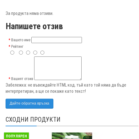
За продукта няма отзиви.
Напишете отзив
Вашето име
Рейтинг
Вашият отзив
Забележка:
не въвеждайте HTML код, тъй като той няма да бъде
интерпретиран, а ще се покаже като текст!
Дайте обратна връзка
СХОДНИ ПРОДУКТИ
ПОПУЛЯРЕН