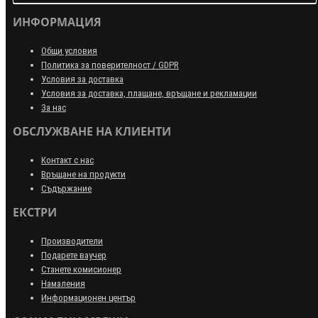
ИНФОРМАЦИЯ
Общи условия
Политика за поверителност / GDPR
Условия за доставка
Условия за доставка, плащане, връщане и рекламации
За нас
ОБСЛУЖВАНЕ НА КЛИЕНТИ
Контакт с нас
Връщане на продукти
Съдържание
ЕКСТРИ
Производители
Подарете ваучер
Станете комисионер
Намаления
Информационен център