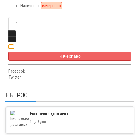
Наличност
изчерпано
Изчерпано
Facebook
Twitter
ВЪПРОС
Експресна доставка
1 до 3 дни