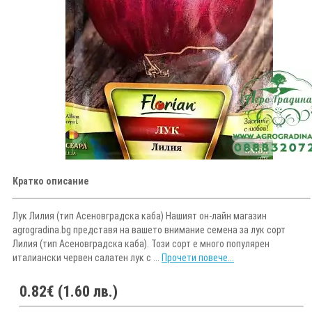
Кратко описание
Лук Лилия (тип Асеновградска каба) Нашият он-лайн магазин
agrogradina.bg представя на вашето внимание семена за лук сорт
Лилия (тип Асеновградска каба). Този сорт e много популярен
италиански червен салатен лук с ...
Прочети повече...
0.82€ (1.60 лв.)