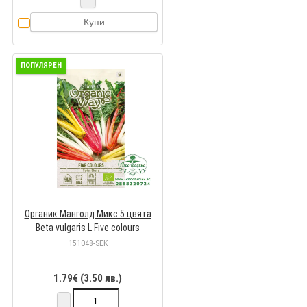
Купи
ПОПУЛЯРЕН
Органик Манголд Микс 5 цвята
Beta vulgaris L Five colours
151048-SEK
1.79€ (3.50 лв.)
-