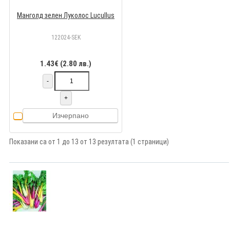
Манголд зелен Луколос Lucullus
122024-SEK
1.43€ (2.80 лв.)
-
+
Изчерпано
Показани са от 1 до 13 от 13 резултата (1 страници)