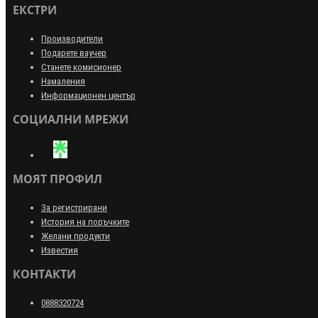
ЕКСТРИ
Производители
Подарете ваучер
Станете комисионер
Намаления
Информационен център
СОЦИАЛНИ МРЕЖИ
МОЯТ ПРОФИЛ
За регистрирани
История на поръчките
Желани продукти
Известия
КОНТАКТИ
0888320724