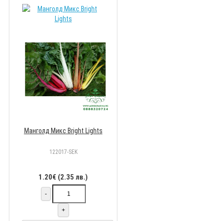
Манголд Микс Bright Lights
122017-SEK
1.20€ (2.35 лв.)
-
+