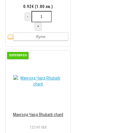
0.92€ (1.80 лв.)
-
+
Купи
ПОПУЛЯРЕН
Манголд Чард Rhubarb chard
122147-SEK