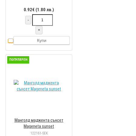
0.92€ (1.80 лв.)
-
+
Купи
ПОПУЛЯРЕН
Манголд маджента сънсет
Mageneta sunset
122161-SEK