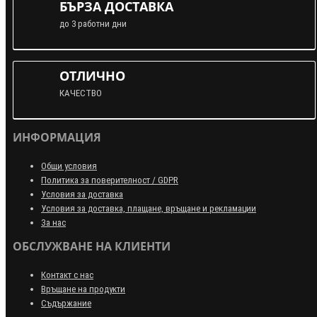
БЪРЗА ДОСТАВКА
до 3 работни дни
ОТЛИЧНО
КАЧЕСТВО
ИНФОРМАЦИЯ
Общи условия
Политика за поверителност / GDPR
Условия за доставка
Условия за доставка, плащане, връщане и рекламации
За нас
ОБСЛУЖВАНЕ НА КЛИЕНТИ
Контакт с нас
Връщане на продукти
Съдържание