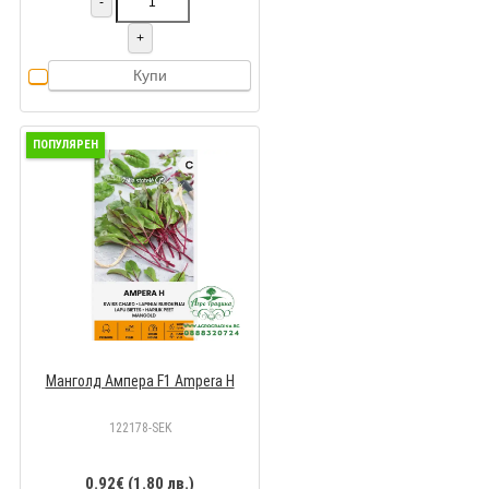
-
+
Купи
ПОПУЛЯРЕН
Манголд Ампера F1 Ampera H
122178-SEK
0.92€ (1.80 лв.)