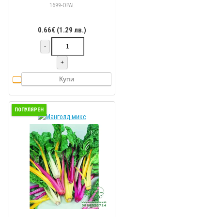
1699-OPAL
0.66€ (1.29 лв.)
-
+
Купи
ПОПУЛЯРЕН