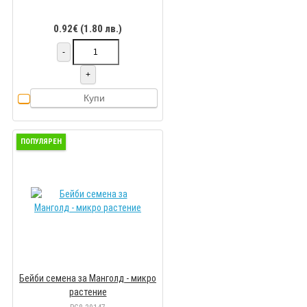
0.92€ (1.80 лв.)
-
+
Купи
ПОПУЛЯРЕН
Бейби семена за Манголд - микро
растение