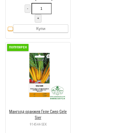
-
+
Купи
ПОПУЛЯРЕН
Манголд оранжев Геле Сиер Gele
Sier
914544-SEK