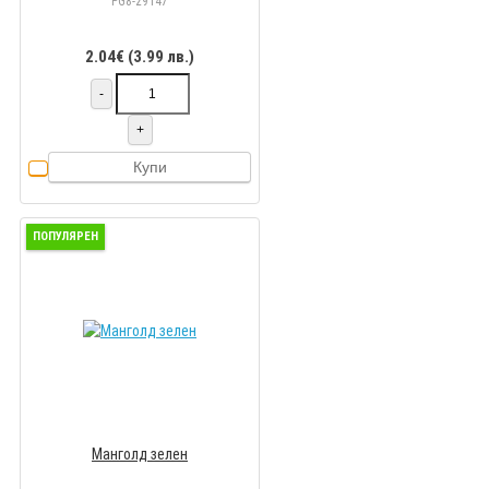
PG8-29147
2.04€ (3.99 лв.)
-
+
Купи
ПОПУЛЯРЕН
Манголд зелен