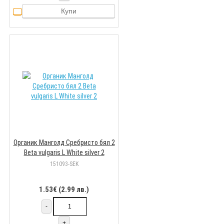
Купи
Органик Манголд Сребристо бял 2
Beta vulgaris L White silver 2
151093-SEK
1.53€ (2.99 лв.)
-
+