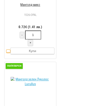
Манголд микс
1526-OPAL
0.72€ (1.41 лв.)
-
+
Купи
ПОПУЛЯРЕН