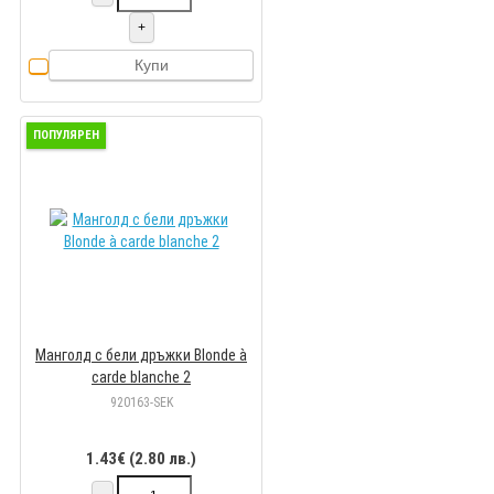
+
Купи
ПОПУЛЯРЕН
Манголд с бели дръжки Blonde à
carde blanche 2
920163-SEK
1.43€ (2.80 лв.)