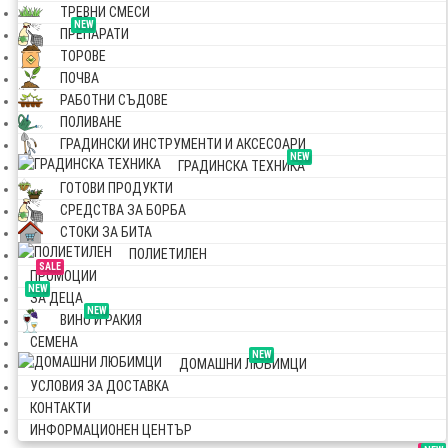
ТРЕВНИ СМЕСИ
NEW
ПРЕПАРАТИ
ТОРОВЕ
ПОЧВА
РАБОТНИ СЪДОВЕ
ПОЛИВАНЕ
ГРАДИНСКИ ИНСТРУМЕНТИ И АКСЕСОАРИ
NEW
ГРАДИНСКА ТЕХНИКА
ГОТОВИ ПРОДУКТИ
СРЕДСТВА ЗА БОРБА
СТОКИ ЗА БИТА
ПОЛИЕТИЛЕН
SALE
ПРОМОЦИИ
NEW
ЗА ДЕЦА
NEW
ВИНО И РАКИЯ
СЕМЕНА
NEW
ДОМАШНИ ЛЮБИМЦИ
УСЛОВИЯ ЗА ДОСТАВКА
КОНТАКТИ
ИНФОРМАЦИОНЕН ЦЕНТЪР