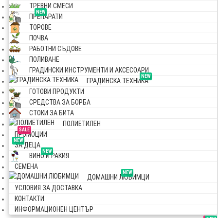
ТРЕВНИ СМЕСИ
NEW
ПРЕПАРАТИ
ТОРОВЕ
ПОЧВА
РАБОТНИ СЪДОВЕ
ПОЛИВАНЕ
ГРАДИНСКИ ИНСТРУМЕНТИ И АКСЕСОАРИ
NEW
ГРАДИНСКА ТЕХНИКА
ГОТОВИ ПРОДУКТИ
СРЕДСТВА ЗА БОРБА
СТОКИ ЗА БИТА
ПОЛИЕТИЛЕН
SALE
ПРОМОЦИИ
NEW
ЗА ДЕЦА
NEW
ВИНО И РАКИЯ
СЕМЕНА
NEW
ДОМАШНИ ЛЮБИМЦИ
УСЛОВИЯ ЗА ДОСТАВКА
КОНТАКТИ
ИНФОРМАЦИОНЕН ЦЕНТЪР