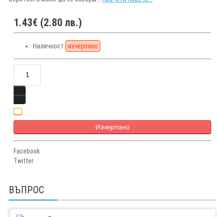
1.43€ (2.80 лв.)
Наличност
изчерпано
Изчерпано
Facebook
Twitter
ВЪПРОС