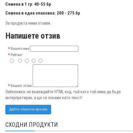
Семена в 1 гр: 40-55 бр
Семена в една опаковка: 200 - 275 бр
За продукта няма отзиви.
Напишете отзив
Вашето име
Рейтинг
Вашият отзив
Забележка:
не въвеждайте HTML код, тъй като той няма да бъде
интерпретиран, а ще се покаже като текст!
Дайте обратна връзка
СХОДНИ ПРОДУКТИ