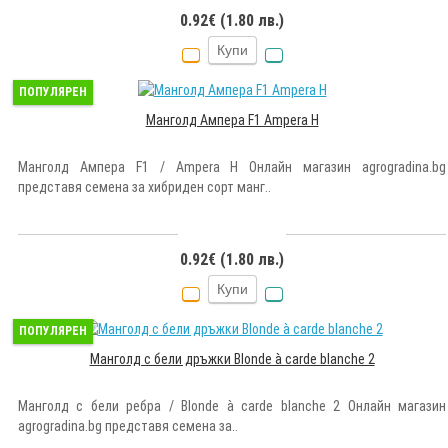
0.92€ (1.80 лв.)
Купи
ПОПУЛЯРЕН
Манголд Ампера F1 Ampera H
Манголд Ампера F1 / Ampera H Онлайн магазин agrogradina.bg
представя семена за хибриден сорт манг..
0.92€ (1.80 лв.)
Купи
ПОПУЛЯРЕН
Манголд с бели дръжки Blonde à carde blanche 2
Манголд с бели ребра / Blonde à carde blanche 2 Онлайн магазин
agrogradina.bg представя семена за..