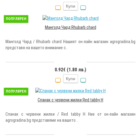
Купи
ПОПУЛЯРЕН
Манголд Чард Rhubarb chard
Манголд Чард / Rhubarb chard Нашият он-лайн магазин agrogradina.bg
представя на вашето внимание с..
0.92€ (1.80 лв.)
Купи
ПОПУЛЯРЕН
Спанак с червени жилки Red tabby Н
Спанак с червени жилки / Red tabby Н Ние от он-лайн магазин
agrogradina.bg представяме на вашето ..