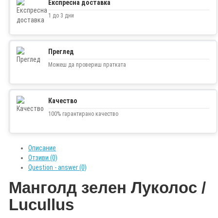
Експресна доставка
1 до 3 дни
Преглед
Можеш да провериш пратката
Качество
100% гарантирано качество
Описание
Отзиви (0)
Question - answer (0)
Манголд зелен Луколос /
Lucullus