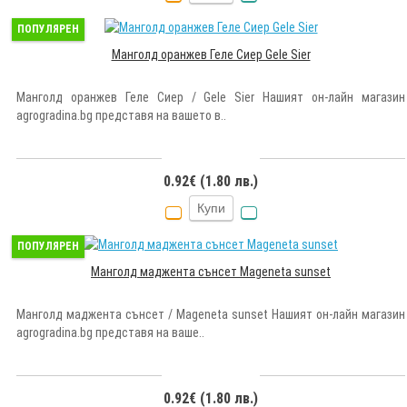
ПОПУЛЯРЕН
Манголд оранжев Геле Сиер Gele Sier
Манголд оранжев Геле Сиер / Gele Sier Нашият он-лайн магазин
agrogradina.bg представя на вашето в..
0.92€ (1.80 лв.)
Купи
ПОПУЛЯРЕН
Манголд маджента сънсет Mageneta sunset
Манголд маджента сънсет / Mageneta sunset Нашият он-лайн магазин
agrogradina.bg представя на ваше..
0.92€ (1.80 лв.)