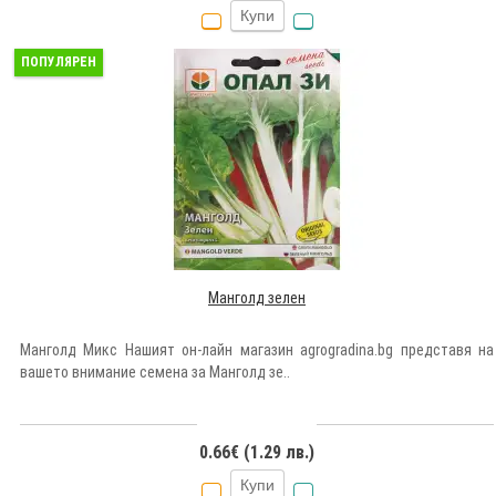
Купи
ПОПУЛЯРЕН
Манголд зелен
Манголд Микс Нашият он-лайн магазин agrogradina.bg представя на
вашето внимание семена за Манголд зе..
0.66€ (1.29 лв.)
Купи