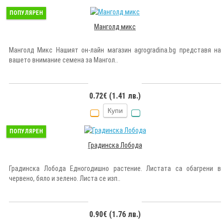
ПОПУЛЯРЕН
Манголд микс
Манголд Микс Нашият он-лайн магазин agrogradina.bg представя на
вашето внимание семена за Мангол..
0.72€ (1.41 лв.)
Купи
ПОПУЛЯРЕН
Градинска Лобода
Градинска Лобода Едногодишно растение. Листата са обагрени в
червено, бяло и зелено. Листа се изп..
0.90€ (1.76 лв.)