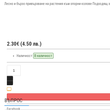
Лесно и бързо привързване на растения към опорни колове Подходящ за
2.30€ (4.50 лв.)
Наличност
В наличност
ВЪПРОС
Facebook