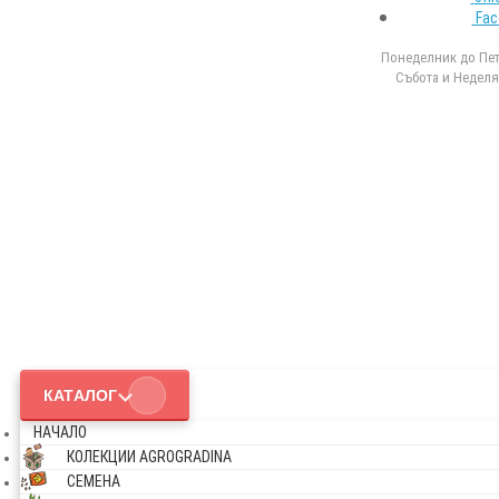
Fac
Понеделник до Петъ
Събота и Неделя 
КАТАЛОГ
НАЧАЛО
КОЛЕКЦИИ AGROGRADINA
СЕМЕНА