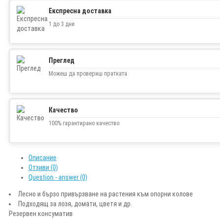
Twitter
Експресна доставка
1 до 3 дни
Преглед
Можеш да провериш пратката
Качество
100% гарантирано качество
Описание
Отзиви (0)
Question - answer (0)
Лесно и бързо привързване на растения към опорни колове
Подходящ за лозя, домати, цветя и др.
Резервен консуматив