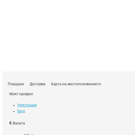
Плащане
Доставка
Карта на местоположението
Моят профил
Регистрация
Вход
€
Валута