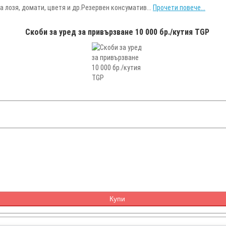
 лозя, домати, цветя и др.Резервен консуматив...
Прочети повече...
Скоби за уред за привързване 10 000 бр./кутия TGP
Купи