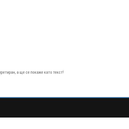
ретиран, а ще се покаже като текст!