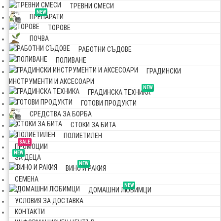
ТРЕВНИ СМЕСИ
NEW
ПРЕПАРАТИ
ТОРОВЕ
ПОЧВА
РАБОТНИ СЪДОВЕ
ПОЛИВАНЕ
ГРАДИНСКИ
ИНСТРУМЕНТИ И АКСЕСОАРИ
NEW
ГРАДИНСКА ТЕХНИКА
ГОТОВИ ПРОДУКТИ
СРЕДСТВА ЗА БОРБА
СТОКИ ЗА БИТА
ПОЛИЕТИЛЕН
SALE
ПРОМОЦИИ
NEW
ЗА ДЕЦА
NEW
ВИНО И РАКИЯ
СЕМЕНА
NEW
ДОМАШНИ ЛЮБИМЦИ
УСЛОВИЯ ЗА ДОСТАВКА
КОНТАКТИ