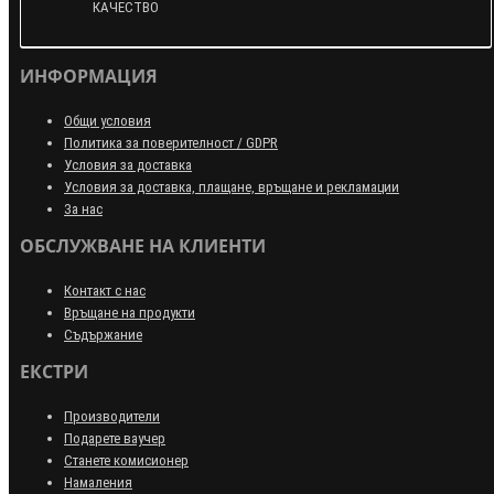
КАЧЕСТВО
ИНФОРМАЦИЯ
Общи условия
Политика за поверителност / GDPR
Условия за доставка
Условия за доставка, плащане, връщане и рекламации
За нас
ОБСЛУЖВАНЕ НА КЛИЕНТИ
Контакт с нас
Връщане на продукти
Съдържание
ЕКСТРИ
Производители
Подарете ваучер
Станете комисионер
Намаления