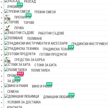
РАЗСАД
NEW
ЛУКОВИЦИ
ТРЕВНИ СМЕСИ
NEW
ПРЕПАРАТИ
ТОРОВЕ
ПОЧВА
РАБОТНИ СЪДОВЕ
ПОЛИВАНЕ
ГРАДИНСКИ ИНСТРУМЕНТ
NEW
ГРАДИНСКА ТЕХНИКА
ГОТОВИ ПРОДУКТИ
СРЕДСТВА ЗА БОРБА
СТОКИ ЗА БИТА
ПОЛИЕТИЛЕН
SALE
ПРОМОЦИИ
NEW
ЗА ДЕЦА
NEW
ВИНО И РАКИЯ
СЕМЕНА
NEW
ДОМАШНИ ЛЮБИМЦИ
УСЛОВИЯ ЗА ДОСТАВКА
КОНТАКТИ