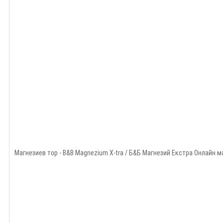
Магнезиев тор - B&B Magnezium X-tra / Б&Б Магнезий Екстра Онлайн маг