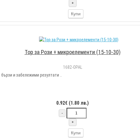
+
Купи
Тор за Рози + микроелементи (15-10-30)
1682-OPAL
 бързи и забележими резултати ..
0.92€ (1.80 лв.)
-
+
Купи