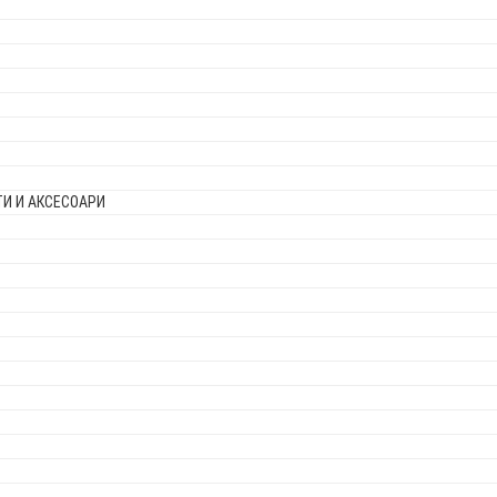
И И АКСЕСОАРИ