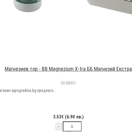
Магнезиев тор - BB Magnezium X-tra ББ Магнезий Екстра
50-08951
азин agrogradina.bg предлага ..
3.53€ (6.90 лв.)
-