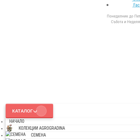
Fac
Понеделник до Петъ
Събота и Неделя 
КАТАЛОГ
НАЧАЛО
КОЛЕКЦИИ AGROGRADINA
СЕМЕНА