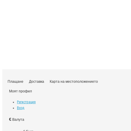
Плащане
Доставка
Карта на местоположението
Моят профил
Регистрация
Вход
€
Валута