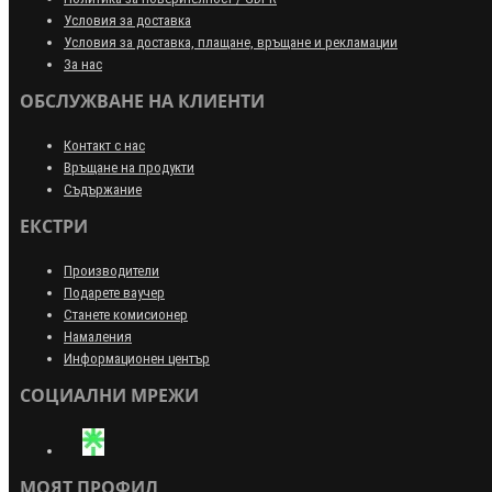
Условия за доставка
Условия за доставка, плащане, връщане и рекламации
За нас
ОБСЛУЖВАНЕ НА КЛИЕНТИ
Контакт с нас
Връщане на продукти
Съдържание
ЕКСТРИ
Производители
Подарете ваучер
Станете комисионер
Намаления
Информационен център
СОЦИАЛНИ МРЕЖИ
МОЯТ ПРОФИЛ