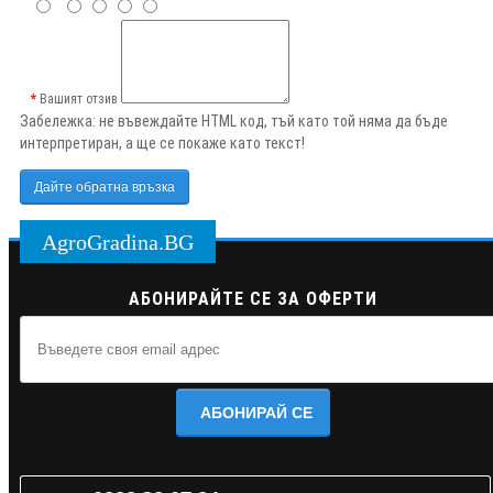
Вашият отзив
Забележка:
не въвеждайте HTML код, тъй като той няма да бъде
интерпретиран, а ще се покаже като текст!
Дайте обратна връзка
AgroGradina.BG
АБОНИРАЙТЕ СЕ ЗА ОФЕРТИ
АБОНИРАЙ СЕ