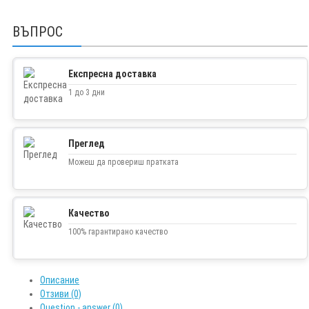
ВЪПРОС
Експресна доставка
1 до 3 дни
Преглед
Можеш да провериш пратката
Качество
100% гарантирано качество
Описание
Отзиви (0)
Question - answer (0)