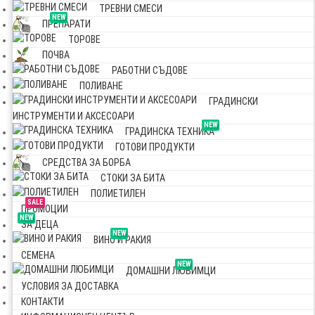
ТРЕВНИ СМЕСИ
NEW
ПРЕПАРАТИ
ТОРОВЕ
ПОЧВА
РАБОТНИ СЪДОВЕ
ПОЛИВАНЕ
ГРАДИНСКИ
ИНСТРУМЕНТИ И АКСЕСОАРИ
NEW
ГРАДИНСКА ТЕХНИКА
ГОТОВИ ПРОДУКТИ
СРЕДСТВА ЗА БОРБА
СТОКИ ЗА БИТА
ПОЛИЕТИЛЕН
SALE
ПРОМОЦИИ
NEW
ЗА ДЕЦА
NEW
ВИНО И РАКИЯ
СЕМЕНА
NEW
ДОМАШНИ ЛЮБИМЦИ
УСЛОВИЯ ЗА ДОСТАВКА
КОНТАКТИ