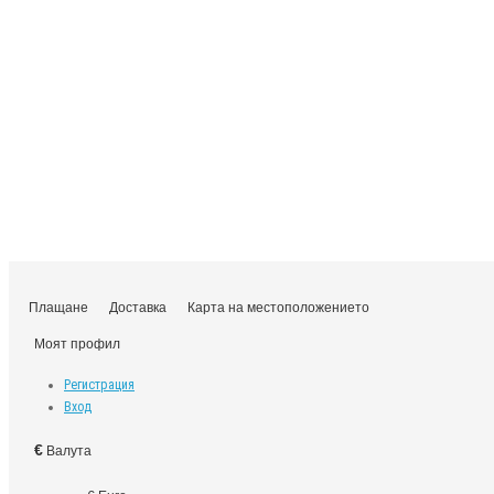
Плащане
Доставка
Карта на местоположението
Моят профил
Регистрация
Вход
€
Валута