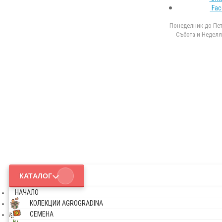
Fac
Понеделник до Петъ
Събота и Неделя 
КАТАЛОГ
НАЧАЛО
КОЛЕКЦИИ AGROGRADINA
СЕМЕНА