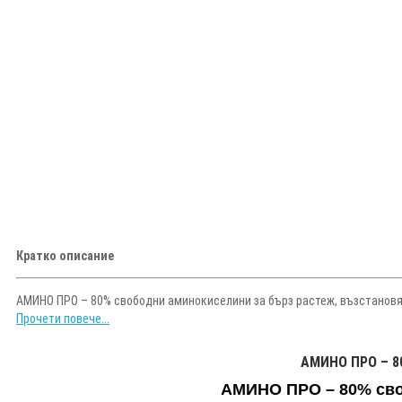
Кратко описание
АМИНО ПРО – 80% свободни аминокиселини за бърз растеж, възстановяв
Прочети повече...
АМИНО ПРО – 80
АМИНО ПРО – 80% своб