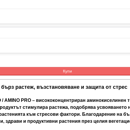
Купи
ърз растеж, възстановяване и защита от стрес
 / AMINO PRO – висококонцентриран аминокиселинен т
родуктът стимулира растежа, подобрява усвояването 
растенията към стресови фактори. Благодарение на бъ
и, здрави и продуктивни растения през целия вегетаци