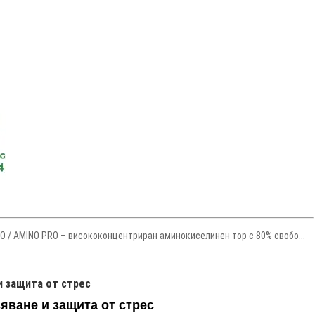
О / AMINO PRO – висококонцентриран аминокиселинен тор с 80% свобо...
и защита от стрес
ване и защита от стрес