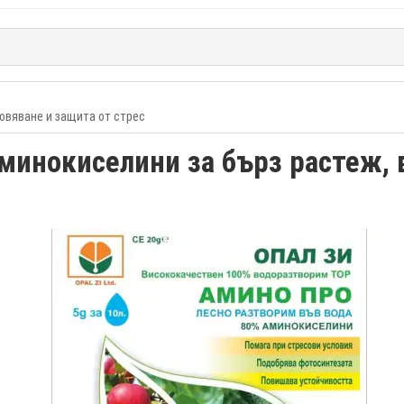
овяване и защита от стрес
инокиселини за бърз растеж, 