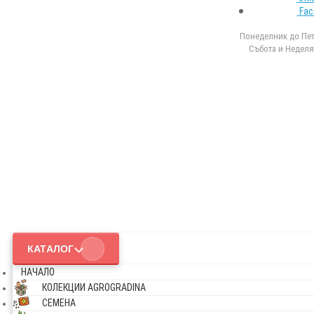
Fac
Понеделник до Петъ
Събота и Неделя 
КАТАЛОГ
НАЧАЛО
КОЛЕКЦИИ AGROGRADINA
СЕМЕНА