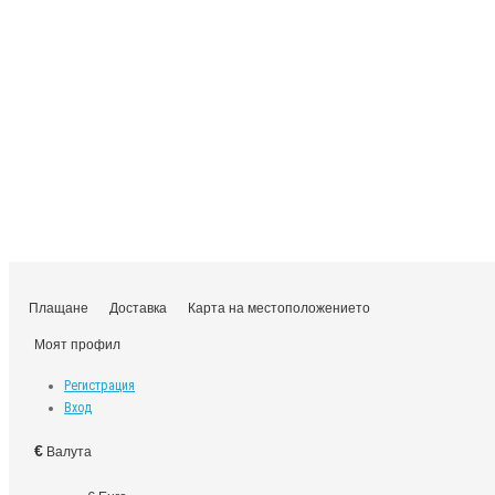
Плащане
Доставка
Карта на местоположението
Моят профил
Регистрация
Вход
€
Валута