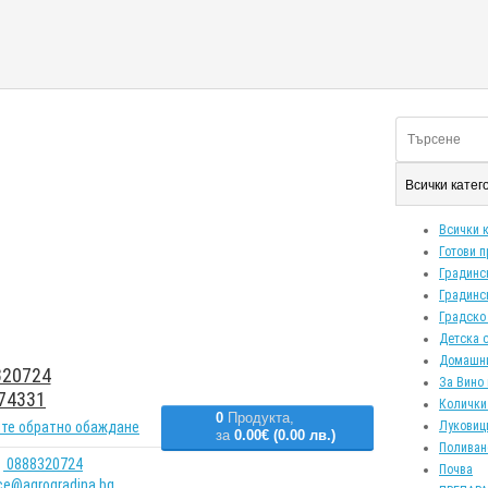
Всички кате
Всички 
Готови 
Градинс
Градинс
Градско
Детска 
Домашн
20724
За Вино 
74331
Колички
0
Продукта,
те обратно обаждане
Луковиц
за
0.00€ (0.00 лв.)
Поливан
0888320724
Почва
ice@agrogradina.bg