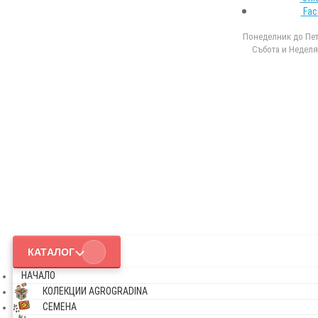
Fac
Понеделник до Петъ
Събота и Неделя 
КАТАЛОГ
НАЧАЛО
КОЛЕКЦИИ AGROGRADINA
СЕМЕНА