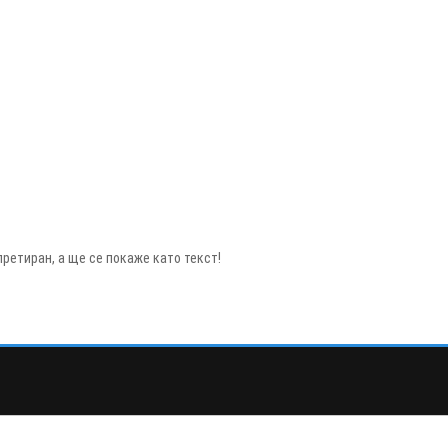
ретиран, а ще се покаже като текст!