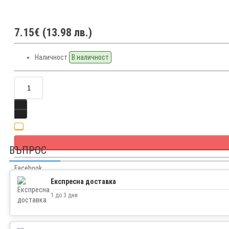
7.15€ (13.98 лв.)
Наличност
В наличност
ВЪПРОС
Facebook
Twitter
Експресна доставка
1 до 3 дни