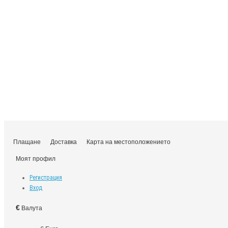
Плащане
Доставка
Карта на местоположението
Моят профил
Регистрация
Вход
€
Валута