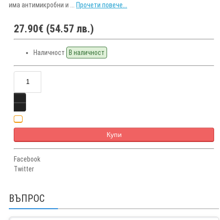
има антимикробни и ...
Прочети повече...
27.90€ (54.57 лв.)
Наличност
В наличност
Купи
Facebook
Twitter
ВЪПРОС