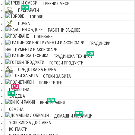
ТРЕВНИ СМЕСИ
NEW
ПРЕПАРАТИ
ТОРОВЕ
ПОЧВА
РАБОТНИ СЪДОВЕ
ПОЛИВАНЕ
ГРАДИНСКИ
ИНСТРУМЕНТИ И АКСЕСОАРИ
NEW
ГРАДИНСКА ТЕХНИКА
ГОТОВИ ПРОДУКТИ
СРЕДСТВА ЗА БОРБА
СТОКИ ЗА БИТА
ПОЛИЕТИЛЕН
SALE
ПРОМОЦИИ
NEW
ЗА ДЕЦА
NEW
ВИНО И РАКИЯ
СЕМЕНА
NEW
ДОМАШНИ ЛЮБИМЦИ
УСЛОВИЯ ЗА ДОСТАВКА
КОНТАКТИ