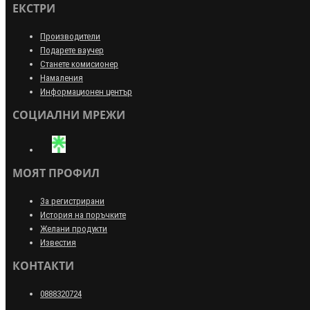
ЕКСТРИ
Производители
Подарете ваучер
Станете комисионер
Намаления
Информационен център
СОЦИАЛНИ МРЕЖИ
МОЯТ ПРОФИЛ
За регистрирани
История на поръчките
Желани продукти
Известия
КОНТАКТИ
0888320724