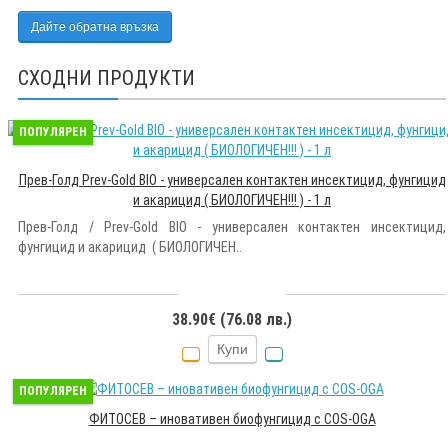
Дайте обратна връзка
СХОДНИ ПРОДУКТИ
ПОПУЛЯРЕН
Прев-Голд Prev-Gold BIO - универсален контактен инсектицид, фунгицид
и акарицид ( БИОЛОГИЧЕН!!! ) - 1 л
Прев-Голд / Prev-Gold BIO - универсален контактен инсектицид,
фунгицид и акарицид ( БИОЛОГИЧЕН..
38.90€ (76.08 лв.)
Купи
ПОПУЛЯРЕН
ФИТОСЕВ – иновативен биофунгицид с COS-OGA