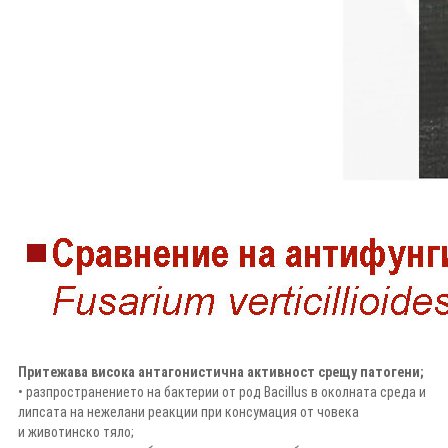
Притежава висока антагонистична активност срещу патогени;
• разпространението на бактерии от род Bacillus в околната среда и
липсата на нежелани реакции при консумация от човека
и животинско тяло;