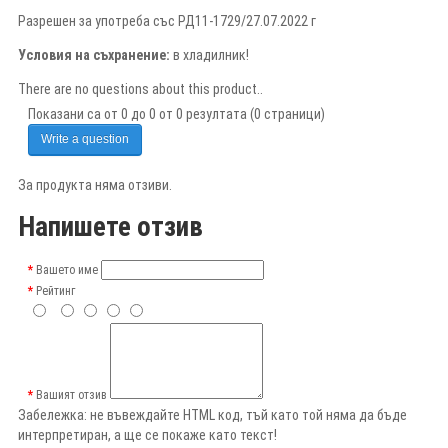
Разрешен за употреба със РД11-1729/27.07.2022 г
Условия на съхранение:
в хладилник!
There are no questions about this product..
Показани са от 0 до 0 от 0 резултата (0 страници)
Write a question
За продукта няма отзиви.
Напишете отзив
Вашето име
Рейтинг
Вашият отзив
Забележка:
не въвеждайте HTML код, тъй като той няма да бъде
интерпретиран, а ще се покаже като текст!