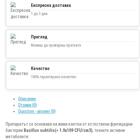
Експресна доставка
1 до 3 дни
Преглед
Можеш да провериш пратката
Качество
100% гарантирано качество
Описание
Отзиви (0)
Question - answer (0)
Препаратът се основава на живи клетки от естествени фунгицидни
бактерии
Bacillus subtilis(> 1.0x109 CFU/cm3)
, техните активни
метаболити: