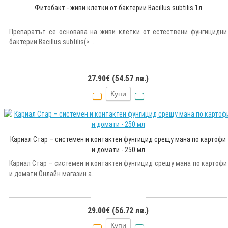
Фитобакт - живи клетки от бактерии Bacillus subtilis 1л
Препаратът се основава на живи клетки от естествени фунгицидни
бактерии Bacillus subtilis(> ..
27.90€ (54.57 лв.)
Купи
Кариал Стар – системен и контактен фунгицид срещу мана по картофи
и домати - 250 мл
Кариал Стар – системен и контактен фунгицид срещу мана по картофи
и домати Онлайн магазин a..
29.00€ (56.72 лв.)
Купи