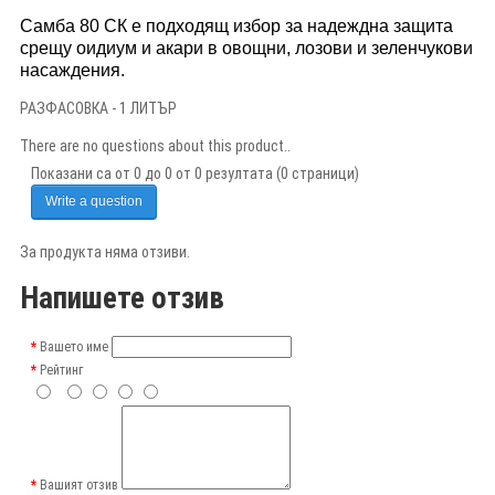
Самба 80 СК е подходящ избор за надеждна защита
срещу оидиум и акари в овощни, лозови и зеленчукови
насаждения.
РАЗФАСОВКА - 1 ЛИТЪР
There are no questions about this product..
Показани са от 0 до 0 от 0 резултата (0 страници)
Write a question
За продукта няма отзиви.
Напишете отзив
Вашето име
Рейтинг
Вашият отзив