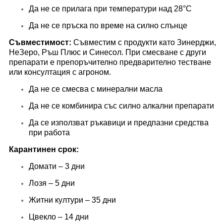
Да не се прилага при температури над 28°C
Да не се пръска по време на силно слънце
Съвместимост:
Съвместим с продукти като Зинерджи,
НеЗеро, Ръш Плюс и Синесол. При смесване с други
препарати е препоръчително предварително тестване
или консултация с агроном.
Да не се смесва с минерални масла
Да не се комбинира със силно алкални препарати
Да се използват ръкавици и предпазни средства
при работа
Карантинен срок:
Домати – 3 дни
Лозя – 5 дни
Житни култури – 35 дни
Цвекло – 14 дни