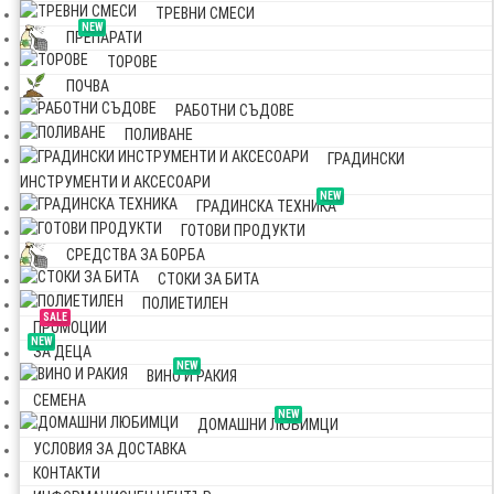
ТРЕВНИ СМЕСИ
NEW
ПРЕПАРАТИ
ТОРОВЕ
ПОЧВА
РАБОТНИ СЪДОВЕ
ПОЛИВАНЕ
ГРАДИНСКИ
ИНСТРУМЕНТИ И АКСЕСОАРИ
NEW
ГРАДИНСКА ТЕХНИКА
ГОТОВИ ПРОДУКТИ
СРЕДСТВА ЗА БОРБА
СТОКИ ЗА БИТА
ПОЛИЕТИЛЕН
SALE
ПРОМОЦИИ
NEW
ЗА ДЕЦА
NEW
ВИНО И РАКИЯ
СЕМЕНА
NEW
ДОМАШНИ ЛЮБИМЦИ
УСЛОВИЯ ЗА ДОСТАВКА
КОНТАКТИ