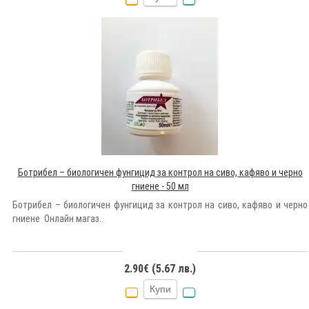
Ботрибел – биологичен фунгицид за контрол на сиво, кафяво и черно
гниене - 50 мл
Ботрибел – биологичен фунгицид за контрол на сиво, кафяво и черно
гниене Онлайн магаз..
2.90€ (5.67 лв.)
Купи