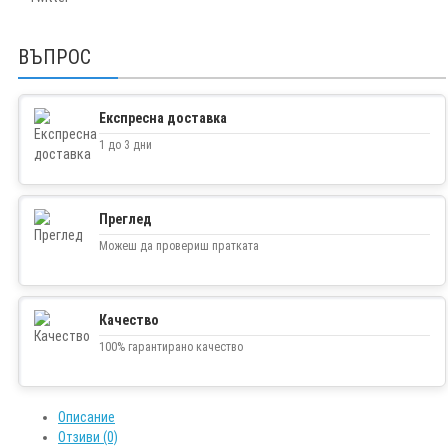
ВЪПРОС
Експресна доставка
1 до 3 дни
Преглед
Можеш да провериш пратката
Качество
100% гарантирано качество
Описание
Отзиви (0)