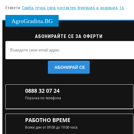
Етикети:
Самба
,
течна
,
сяра
,
контактен
,
фунгицид
,
и
,
акарицид
,
1л
,
AgroGradina.BG
АБОНИРАЙТЕ СЕ ЗА ОФЕРТИ
АБОНИРАЙ СЕ
0888 32 07 24
Поръчка по телефона
РАБОТНО ВРЕМЕ
Всеки ден от 09:00 до 19:00 часа