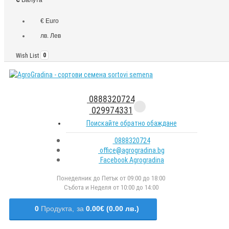
€ Euro
лв. Лев
Wish List
0
0888320724
029974331
Поискайте обратно обаждане
0888320724
office@agrogradina.bg
Facebook Agrogradina
Понеделник до Петък от 09:00 до 18:00
Събота и Неделя от 10:00 до 14:00
0
Продукта,
за
0.00€ (0.00 лв.)