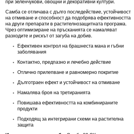
при зеленчукови, овощни и декоративни култури.
Самба се отличава с дълго последействие, устойчивост
на отмиване и способност да подобрява ефективността
на други препарати в растителнозащитната програма.
Чрез оптимизиране на пръсканията се намаляват
разходите и рискът от загуба на добив.
Ефективен контрол на брашнеста мана и гъбни
заболявания
Контактно, предпазно и лечебно действие
Отлично прилепване и равномерно покритие
Дълготраен ефект и устойчивост на отмиване
Намалява броя на третиранията
Повишава ефективността на комбинираните
продукти
Подходящ за интегрирани схеми на растителна
защита