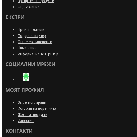
Връщане на продукти
Съдържание
ЕКСТРИ
Производители
Подарете ваучер
Станете комисионер
Намаления
Информационен център
СОЦИАЛНИ МРЕЖИ
МОЯТ ПРОФИЛ
За регистрирани
История на поръчките
Желани продукти
Известия
КОНТАКТИ