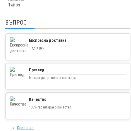
Twitter
ВЪПРОС
Експресна доставка
1 до 3 дни
Преглед
Можеш да провериш пратката
Качество
100% гарантирано качество
Описание