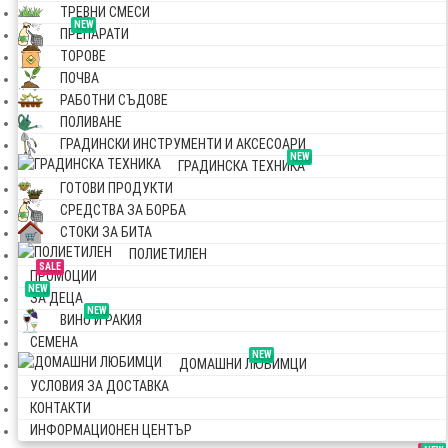
ТРЕВНИ СМЕСИ
NEW
ПРЕПАРАТИ
ТОРОВЕ
ПОЧВА
РАБОТНИ СЪДОВЕ
ПОЛИВАНЕ
ГРАДИНСКИ ИНСТРУМЕНТИ И АКСЕСОАРИ
NEW
ГРАДИНСКА ТЕХНИКА
ГОТОВИ ПРОДУКТИ
СРЕДСТВА ЗА БОРБА
СТОКИ ЗА БИТА
ПОЛИЕТИЛЕН
SALE
ПРОМОЦИИ
NEW
ЗА ДЕЦА
NEW
ВИНО И РАКИЯ
СЕМЕНА
NEW
ДОМАШНИ ЛЮБИМЦИ
УСЛОВИЯ ЗА ДОСТАВКА
КОНТАКТИ
ИНФОРМАЦИОНЕН ЦЕНТЪР