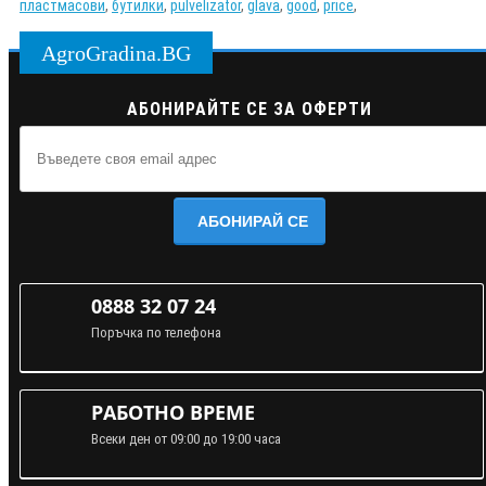
пластмасови
,
бутилки
,
pulvelizator
,
glava
,
good
,
price
,
AgroGradina.BG
АБОНИРАЙТЕ СЕ ЗА ОФЕРТИ
АБОНИРАЙ СЕ
0888 32 07 24
Поръчка по телефона
РАБОТНО ВРЕМЕ
Всеки ден от 09:00 до 19:00 часа