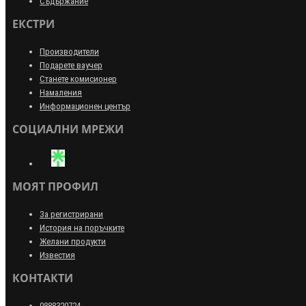
Съдържание
ЕКСТРИ
Производители
Подарете ваучер
Станете комисионер
Намаления
Информационен център
СОЦИАЛНИ МРЕЖИ
МОЯТ ПРОФИЛ
За регистрирани
История на поръчките
Желани продукти
Известия
КОНТАКТИ
0888320724