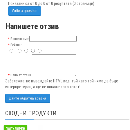
Показани са от 0 до 0 от 0 резултата (0 страници)
Write a question
Напишете отзив
Вашето име
Рейтинг
Вашият отзив
Забележка:
не въвеждайте HTML код, тъй като той няма да бъде
интерпретиран, а ще се покаже като текст!
Дайте обратна връзка
СХОДНИ ПРОДУКТИ
ПОПУЛЯРЕН