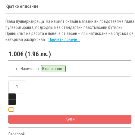
Кратко описание
Глава пулверизираща На нашият онлайн магазин ви представяме глава
пулверизираща, подходяща за стандартни пластмасови бутилки.
Принципът на работа е повече от лесен – при натискане на спусъка се
извършва разпръсква...
Прочети повече...
1.00€ (1.96 лв.)
Наличност
В наличност
Купи
Facebook