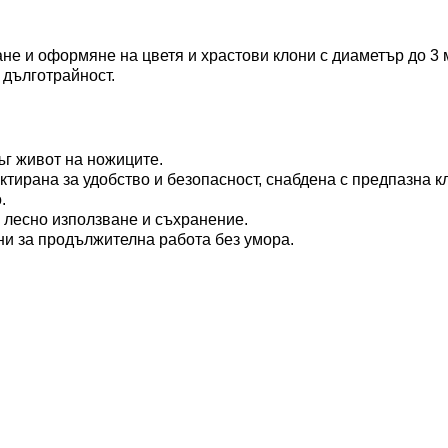
не и оформяне на цветя и храстови клони с диаметър до 3 
 дълготрайност.
ъг живот на ножиците.
тирана за удобство и безопасност, снабдена с предпазна к
.
 лесно използване и съхранение.
обни за продължителна работа без умора.