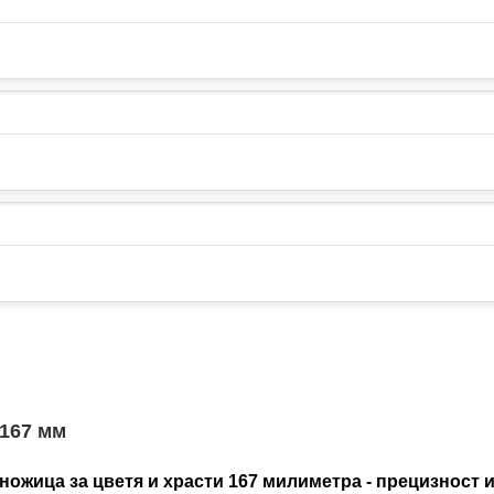
 167 мм
ножица за цветя и храсти 167 милиметра - прецизност 