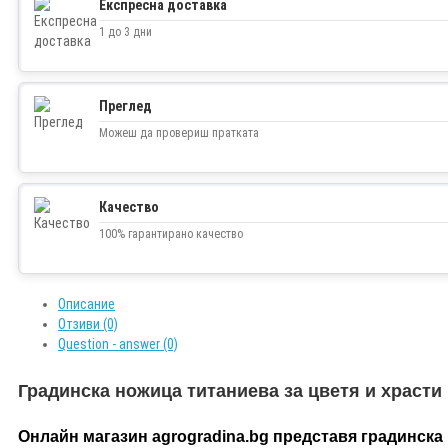
Експресна доставка
Facebook
1 до 3 дни
Twitter
Преглед
Можеш да провериш пратката
Качество
100% гарантирано качество
Описание
Отзиви (0)
Question - answer (0)
Градинска ножица титаниева за цветя и храсти
Онлайн магазин agrogradina.bg представя градинска 