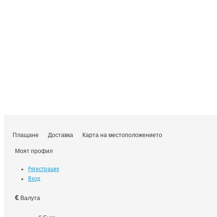
Плащане
Доставка
Карта на местоположението
Моят профил
Регистрация
Вход
€
Валута