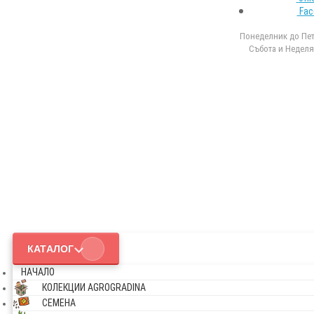
Fac
Понеделник до Петъ
Събота и Неделя 
КАТАЛОГ
НАЧАЛО
КОЛЕКЦИИ AGROGRADINA
СЕМЕНА