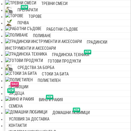
ТРЕВНИ СМЕСИ
NEW
ПРЕПАРАТИ
ТОРОВЕ
ПОЧВА
РАБОТНИ СЪДОВЕ
ПОЛИВАНЕ
ГРАДИНСКИ
ИНСТРУМЕНТИ И АКСЕСОАРИ
NEW
ГРАДИНСКА ТЕХНИКА
ГОТОВИ ПРОДУКТИ
СРЕДСТВА ЗА БОРБА
СТОКИ ЗА БИТА
ПОЛИЕТИЛЕН
SALE
ПРОМОЦИИ
NEW
ЗА ДЕЦА
NEW
ВИНО И РАКИЯ
СЕМЕНА
NEW
ДОМАШНИ ЛЮБИМЦИ
УСЛОВИЯ ЗА ДОСТАВКА
КОНТАКТИ