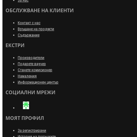
За нас
ОБСЛУЖВАНЕ НА КЛИЕНТИ
Контакт с нас
Връщане на продукти
Съдържание
ЕКСТРИ
Производители
Подарете ваучер
Станете комисионер
Намаления
Информационен център
СОЦИАЛНИ МРЕЖИ
МОЯТ ПРОФИЛ
За регистрирани
История на поръчките