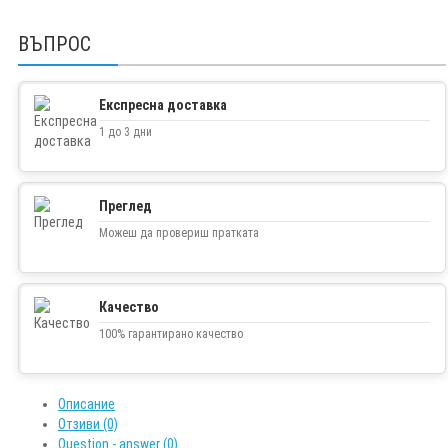
ВЪПРОС
Експресна доставка
1 до 3 дни
Преглед
Можеш да провериш пратката
Качество
100% гарантирано качество
Описание
Отзиви (0)
Question - answer (0)