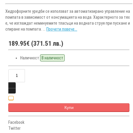
Хидрофорните уредби се използват за автоматизирано управление на
помпата в зависимост от консумацията на вода. Характерното за тях
е, че изглаждат неминуемите тласъци на водната струя при пускане и
спиране на помпата. ...
Прочети повече...
189.95€ (371.51 лв.)
Наличност
В наличност
Купи
Facebook
Twitter