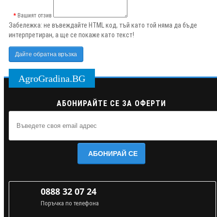
Вашият отзив
Забележка:
не въвеждайте HTML код, тъй като той няма да бъде
интерпретиран, а ще се покаже като текст!
Дайте обратна връзка
AgroGradina.BG
АБОНИРАЙТЕ СЕ ЗА ОФЕРТИ
АБОНИРАЙ СЕ
0888 32 07 24
Поръчка по телефона