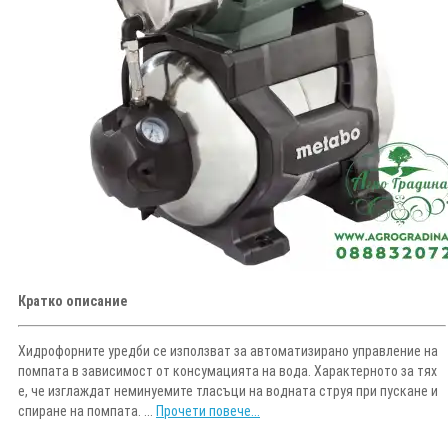
Кратко описание
Хидрофорните уредби се използват за автоматизирано управление на
помпата в зависимост от консумацията на вода. Характерното за тях
е, че изглаждат неминуемите тласъци на водната струя при пускане и
спиране на помпата. ...
Прочети повече...