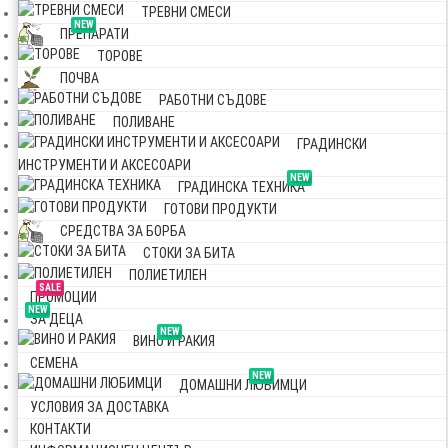
ТРЕВНИ СМЕСИ
NEW
ПРЕПАРАТИ
ТОРОВЕ
ПОЧВА
РАБОТНИ СЪДОВЕ
ПОЛИВАНЕ
ГРАДИНСКИ
ИНСТРУМЕНТИ И АКСЕСОАРИ
NEW
ГРАДИНСКА ТЕХНИКА
ГОТОВИ ПРОДУКТИ
СРЕДСТВА ЗА БОРБА
СТОКИ ЗА БИТА
ПОЛИЕТИЛЕН
SALE
ПРОМОЦИИ
NEW
ЗА ДЕЦА
NEW
ВИНО И РАКИЯ
СЕМЕНА
NEW
ДОМАШНИ ЛЮБИМЦИ
УСЛОВИЯ ЗА ДОСТАВКА
КОНТАКТИ