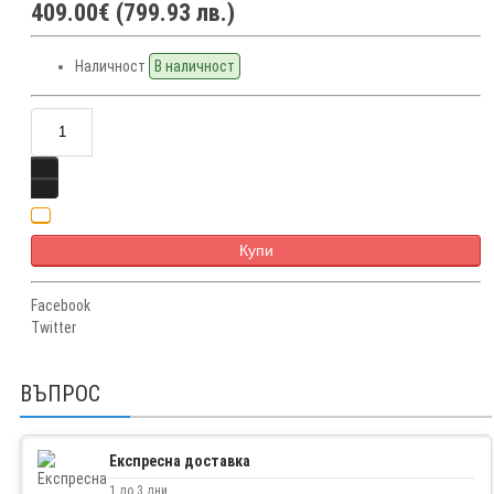
409.00€ (799.93 лв.)
Наличност
В наличност
Купи
Facebook
Twitter
ВЪПРОС
Експресна доставка
1 до 3 дни