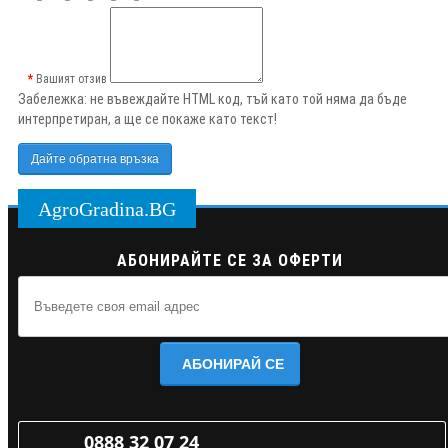
Вашият отзив
Забележка:
не въвеждайте HTML код, тъй като той няма да бъде
интерпретиран, а ще се покаже като текст!
Дайте обратна връзка
AgroGradina.BG
АБОНИРАЙТЕ СЕ ЗА ОФЕРТИ
АБОНИРАЙ СЕ
0888 32 07 24