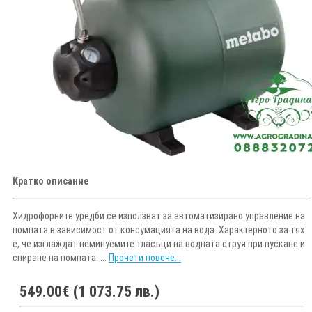
Кратко описание
Хидрофорните уредби се използват за автоматизирано управление на
помпата в зависимост от консумацията на вода. Характерното за тях
е, че изглаждат неминуемите тласъци на водната струя при пускане и
спиране на помпата. ...
Прочети повече...
549.00€ (1 073.75 лв.)