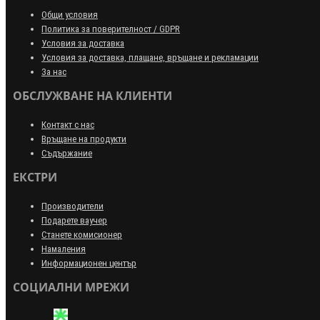
Общи условия
Политика за поверителност / GDPR
Условия за доставка
Условия за доставка, плащане, връщане и рекламации
За нас
ОБСЛУЖВАНЕ НА КЛИЕНТИ
Контакт с нас
Връщане на продукти
Съдържание
ЕКСТРИ
Производители
Подарете ваучер
Станете комисионер
Намаления
Информационен център
СОЦИАЛНИ МРЕЖИ