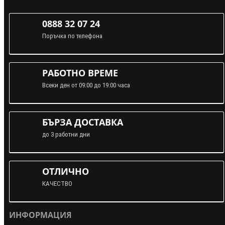
0888 32 07 24
Поръчка по телефона
РАБОТНО ВРЕМЕ
Всеки ден от 09:00 до 19:00 часа
БЪРЗА ДОСТАВКА
до 3 работни дни
ОТЛИЧНО
КАЧЕСТВО
ИНФОРМАЦИЯ