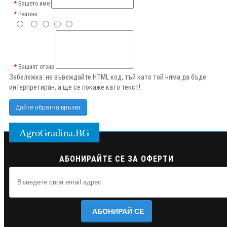
Вашето име
Рейтинг
Вашият отзив
Забележка:
не въвеждайте HTML код, тъй като той няма да бъде
интерпретиран, а ще се покаже като текст!
Дайте обратна връзка
AgroGradina.BG
АБОНИРАЙТЕ СЕ ЗА ОФЕРТИ
АБОНИРАЙ СЕ