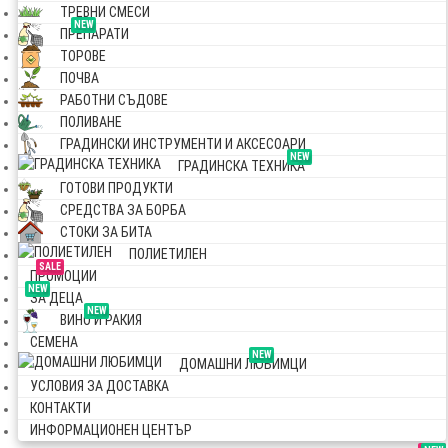
ТРЕВНИ СМЕСИ
NEW
ПРЕПАРАТИ
ТОРОВЕ
ПОЧВА
РАБОТНИ СЪДОВЕ
ПОЛИВАНЕ
ГРАДИНСКИ ИНСТРУМЕНТИ И АКСЕСОАРИ
NEW
ГРАДИНСКА ТЕХНИКА
ГОТОВИ ПРОДУКТИ
СРЕДСТВА ЗА БОРБА
СТОКИ ЗА БИТА
ПОЛИЕТИЛЕН
SALE
ПРОМОЦИИ
NEW
ЗА ДЕЦА
NEW
ВИНО И РАКИЯ
СЕМЕНА
NEW
ДОМАШНИ ЛЮБИМЦИ
УСЛОВИЯ ЗА ДОСТАВКА
КОНТАКТИ
ИНФОРМАЦИОНЕН ЦЕНТЪР