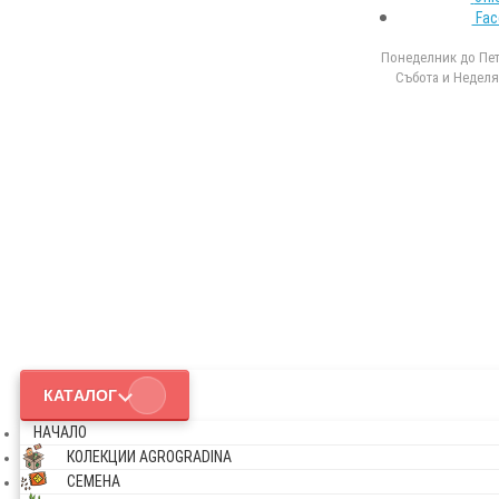
Fac
Понеделник до Петъ
Събота и Неделя 
КАТАЛОГ
НАЧАЛО
КОЛЕКЦИИ AGROGRADINA
СЕМЕНА