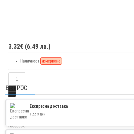
3.32€ (6.49 лв.)
Наличност
изчерпано
ВЪПРОС
Експресна доставка
1 до 3 дни
Facebook
Twitter