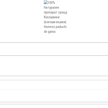
Изчерпано