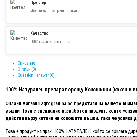
Преглед
Можеш да провериш пратката
Качество
100% гарантирано качество
Описание
Отзиви (3)
Question - answer (0)
100% Натурален препарат срещу Кокошинки (кокоши въ
Онлайн магазин agrogradina.bg представя на вашето внима
въшки.
Това е специално разработен продукт, който успяв
действа върху хитина на кокошите въшки, така че успява 
Това е продукт на прах, 100% НАТУРАЛЕН, който се прилага дире