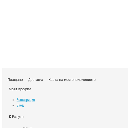
Плащане
Доставка
Карта на местоположението
Моят профил
Регистрация
Вход
€
Валута