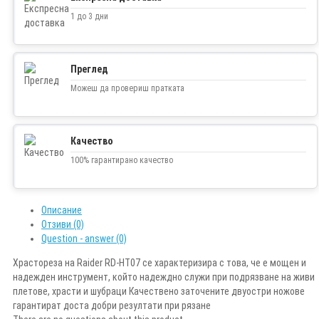
1 до 3 дни
Преглед
Можеш да провериш пратката
Качество
100% гарантирано качество
Описание
Отзиви (0)
Question - answer (0)
Храстореза на Raider RD-HT07 се характеризира с това, че е мощен и
надежден инструмент, който надеждно служи при подрязване на живи
плетове, храсти и шубраци Качествено заточените двуостри ножове
гарантират доста добри резултати при рязане