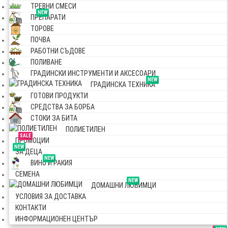
ТРЕВНИ СМЕСИ
NEW
ПРЕПАРАТИ
ТОРОВЕ
ПОЧВА
РАБОТНИ СЪДОВЕ
ПОЛИВАНЕ
ГРАДИНСКИ ИНСТРУМЕНТИ И АКСЕСОАРИ
NEW
ГРАДИНСКА ТЕХНИКА
ГОТОВИ ПРОДУКТИ
СРЕДСТВА ЗА БОРБА
СТОКИ ЗА БИТА
ПОЛИЕТИЛЕН
SALE
ПРОМОЦИИ
NEW
ЗА ДЕЦА
NEW
ВИНО И РАКИЯ
СЕМЕНА
NEW
ДОМАШНИ ЛЮБИМЦИ
УСЛОВИЯ ЗА ДОСТАВКА
КОНТАКТИ
ИНФОРМАЦИОНЕН ЦЕНТЪР