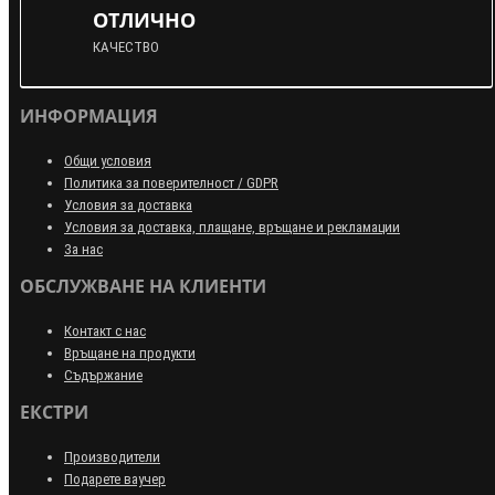
ОТЛИЧНО
КАЧЕСТВО
ИНФОРМАЦИЯ
Общи условия
Политика за поверителност / GDPR
Условия за доставка
Условия за доставка, плащане, връщане и рекламации
За нас
ОБСЛУЖВАНЕ НА КЛИЕНТИ
Контакт с нас
Връщане на продукти
Съдържание
ЕКСТРИ
Производители
Подарете ваучер