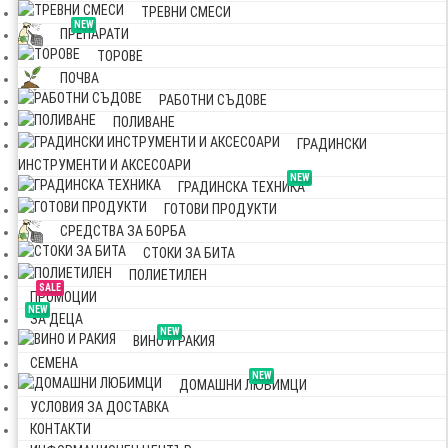
ТРЕВНИ СМЕСИ
NEW
ПРЕПАРАТИ
ТОРОВЕ
ПОЧВА
РАБОТНИ СЪДОВЕ
ПОЛИВАНЕ
ГРАДИНСКИ
ИНСТРУМЕНТИ И АКСЕСОАРИ
NEW
ГРАДИНСКА ТЕХНИКА
ГОТОВИ ПРОДУКТИ
СРЕДСТВА ЗА БОРБА
СТОКИ ЗА БИТА
ПОЛИЕТИЛЕН
SALE
ПРОМОЦИИ
NEW
ЗА ДЕЦА
NEW
ВИНО И РАКИЯ
СЕМЕНА
NEW
ДОМАШНИ ЛЮБИМЦИ
УСЛОВИЯ ЗА ДОСТАВКА
КОНТАКТИ