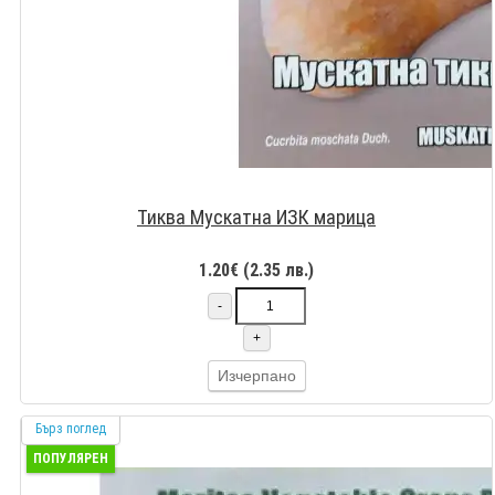
Тиква Мускатна ИЗК марица
1.20€ (2.35 лв.)
-
+
Изчерпано
Бърз поглед
ПОПУЛЯРЕН