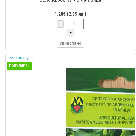
1.20€ (2.35 лв.)
-
+
Изчерпано
Бърз поглед
ПОПУЛЯРЕН