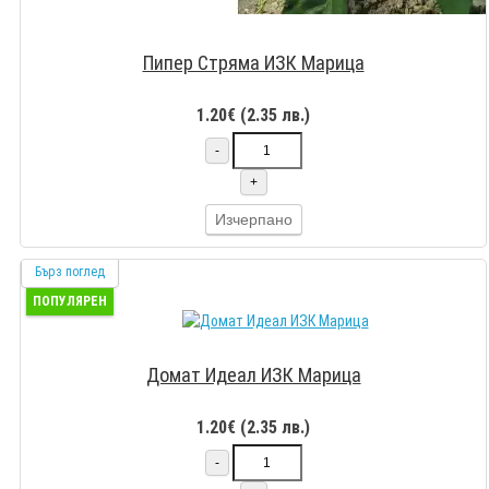
Пипер Стряма ИЗК Марица
1.20€ (2.35 лв.)
-
+
Изчерпано
Бърз поглед
ПОПУЛЯРЕН
Домат Идеал ИЗК Марица
1.20€ (2.35 лв.)
-