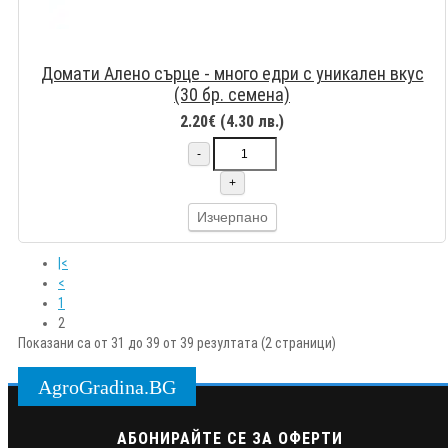
Домати Алено сърце - много едри с уникален вкус
(30 бр. семена)
2.20€ (4.30 лв.)
-
+
Изчерпано
|<
<
1
2
Показани са от 31 до 39 от 39 резултата (2 страници)
AgroGradina.BG
АБОНИРАЙТЕ СЕ ЗА ОФЕРТИ