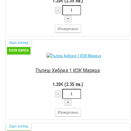
1.20€ (2.35 лв.)
-
+
Изчерпано
Бърз поглед
ПОПУЛЯРЕН
Пъпеш Хибрид 1 ИЗК Марица
1.20€ (2.35 лв.)
-
+
Изчерпано
Бърз поглед