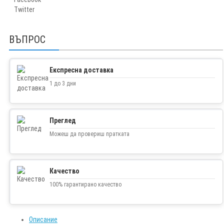
Twitter
ВЪПРОС
Експресна доставка
1 до 3 дни
Преглед
Можеш да провериш пратката
Качество
100% гарантирано качество
Описание