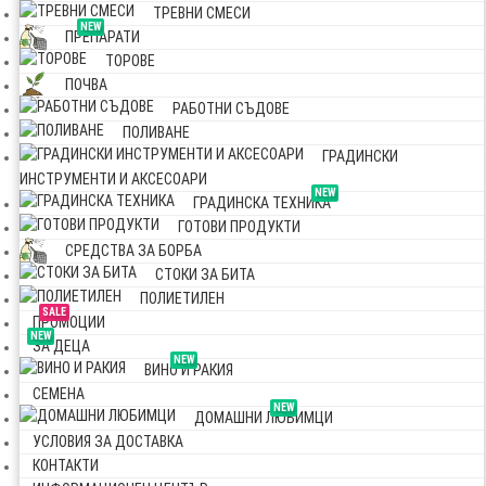
ТРЕВНИ СМЕСИ
NEW
ПРЕПАРАТИ
ТОРОВЕ
ПОЧВА
РАБОТНИ СЪДОВЕ
ПОЛИВАНЕ
ГРАДИНСКИ
ИНСТРУМЕНТИ И АКСЕСОАРИ
NEW
ГРАДИНСКА ТЕХНИКА
ГОТОВИ ПРОДУКТИ
СРЕДСТВА ЗА БОРБА
СТОКИ ЗА БИТА
ПОЛИЕТИЛЕН
SALE
ПРОМОЦИИ
NEW
ЗА ДЕЦА
NEW
ВИНО И РАКИЯ
СЕМЕНА
NEW
ДОМАШНИ ЛЮБИМЦИ
УСЛОВИЯ ЗА ДОСТАВКА
КОНТАКТИ