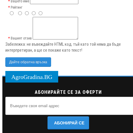
Вашето име
Рейтинг
Вашият отзив
Забележка:
не въвеждайте HTML код, тъй като той няма да бъде
интерпретиран, а ще се покаже като текст!
Дайте обратна връзка
AgroGradina.BG
АБОНИРАЙТЕ СЕ ЗА ОФЕРТИ
АБОНИРАЙ СЕ