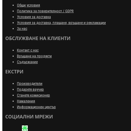
Общи условия
Политика за поверителност / GDPR
Условия за доставка
Условия за доставка, плащане, връщане и рекламации
За нас
ОБСЛУЖВАНЕ НА КЛИЕНТИ
Контакт с нас
Връщане на продукти
Съдържание
ЕКСТРИ
Производители
Подарете ваучер
Станете комисионер
Намаления
Информационен център
СОЦИАЛНИ МРЕЖИ