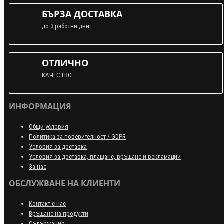
БЪРЗА ДОСТАВКА
до 3 работни дни
ОТЛИЧНО
КАЧЕСТВО
ИНФОРМАЦИЯ
Общи условия
Политика за поверителност / GDPR
Условия за доставка
Условия за доставка, плащане, връщане и рекламации
За нас
ОБСЛУЖВАНЕ НА КЛИЕНТИ
Контакт с нас
Връщане на продукти
Съдържание