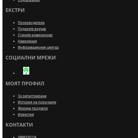
ЕКСТРИ
Производители
Подарете ваучер
Станете комисионер
Намаления
Информационен център
СОЦИАЛНИ МРЕЖИ
МОЯТ ПРОФИЛ
За регистрирани
История на поръчките
Желани продукти
Известия
КОНТАКТИ
0888320724