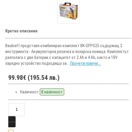
Кратко описание
Baukraft представя комбиниран комплект BK-GPPS25 съдържащ 2
инструмента - Акумулаторна резачка и лозарска ножица. Комплектът
разполага с две батерии с капацитет от 2 Ah и 4 Ah, както и 18V
зарядно устройство подходящо за...
Прочети повече...
99.98€ (195.54 лв.)
Наличност
В наличност