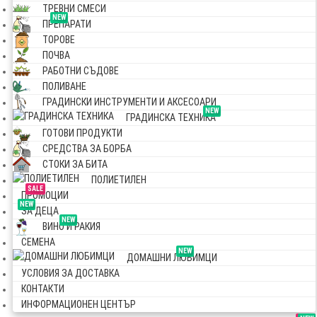
ТРЕВНИ СМЕСИ
NEW
ПРЕПАРАТИ
ТОРОВЕ
ПОЧВА
РАБОТНИ СЪДОВЕ
ПОЛИВАНЕ
ГРАДИНСКИ ИНСТРУМЕНТИ И АКСЕСОАРИ
NEW
ГРАДИНСКА ТЕХНИКА
ГОТОВИ ПРОДУКТИ
СРЕДСТВА ЗА БОРБА
СТОКИ ЗА БИТА
ПОЛИЕТИЛЕН
SALE
ПРОМОЦИИ
NEW
ЗА ДЕЦА
NEW
ВИНО И РАКИЯ
СЕМЕНА
NEW
ДОМАШНИ ЛЮБИМЦИ
УСЛОВИЯ ЗА ДОСТАВКА
КОНТАКТИ
ИНФОРМАЦИОНЕН ЦЕНТЪР