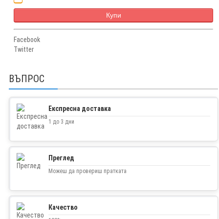
Купи
Facebook
Twitter
ВЪПРОС
Експресна доставка
1 до 3 дни
Преглед
Можеш да провериш пратката
Качество