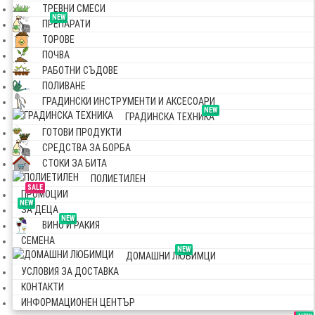
ТРЕВНИ СМЕСИ
NEW
ПРЕПАРАТИ
ТОРОВЕ
ПОЧВА
РАБОТНИ СЪДОВЕ
ПОЛИВАНЕ
ГРАДИНСКИ ИНСТРУМЕНТИ И АКСЕСОАРИ
NEW
ГРАДИНСКА ТЕХНИКА
ГОТОВИ ПРОДУКТИ
СРЕДСТВА ЗА БОРБА
СТОКИ ЗА БИТА
ПОЛИЕТИЛЕН
SALE
ПРОМОЦИИ
NEW
ЗА ДЕЦА
NEW
ВИНО И РАКИЯ
СЕМЕНА
NEW
ДОМАШНИ ЛЮБИМЦИ
УСЛОВИЯ ЗА ДОСТАВКА
КОНТАКТИ
ИНФОРМАЦИОНЕН ЦЕНТЪР