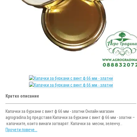
Кратко описание
Капачки за буркани с винт ф 66 мм - златни Онлайн магазин
agrogradina.bg представя Капачки за буркани с винт ф 66 мм - златни –
капачките, които винаги затварят. Капачки за месни, зеленчу...
Прочети повече...