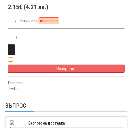
2.15€ (4.21 лв.)
Наличност
изчерпано
Изчерпано
Facebook
Twitter
ВЪПРОС
Експресна доставка