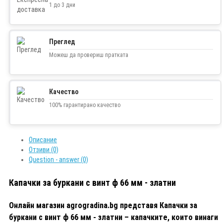
1 до 3 дни
Преглед
Можеш да провериш пратката
Качество
100% гарантирано качество
Описание
Отзиви (0)
Question - answer (0)
Капачки за буркани с винт ф 66 мм - златни
Онлайн магазин agrogradina.bg представя Капачки за
буркани с винт ф 66 мм - златни – капачките, които винаги