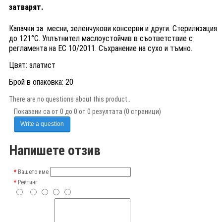
затварят.
Капачки за месни, зеленчукови консерви и други. Стерилизация
до 121°С. Уплътнител маслоустойчив в съответствие с
регламента на ЕС 10/2011. Съхранение на сухо и тъмно.
Цвят: златист
Брой в опаковка: 20
There are no questions about this product..
Показани са от 0 до 0 от 0 резултата (0 страници)
Write a question
Напишете отзив
Вашето име
Рейтинг