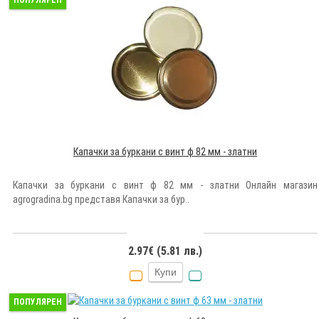
ПОПУЛЯРЕН
Капачки за буркани с винт ф 82 мм - златни
Капачки за буркани с винт ф 82 мм - златни Онлайн магазин
agrogradina.bg представя Капачки за бур..
2.97€ (5.81 лв.)
Купи
ПОПУЛЯРЕН