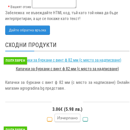
Вашият отзив
Забележка:
не въвеждайте HTML код, тъй като той няма да бъде
интерпретиран, а ще се покаже като текст!
Дайте обратна връзка
СХОДНИ ПРОДУКТИ
ПОПУЛЯРЕН
Капачки за буркани с винт ф 82 мм (с място за надписване)
Капачки за буркани с винт ф 82 мм (с място за надписване) Онлайн
магазин agrogradina.bg представя..
3.06€ (5.98 лв.)
Изчерпано