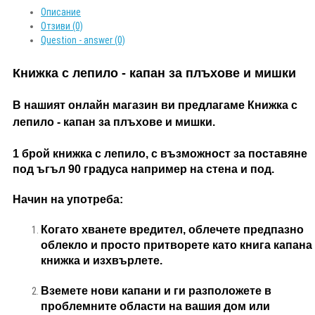
Описание
Отзиви (0)
Question - answer (0)
Книжка с лепило - капан за плъхове и мишки
В нашият онлайн магазин ви предлагаме Книжка с
лепило - капан за плъхове и мишки.
1 брой книжка с лепило, с възможност за поставяне
под ъгъл 90 градуса например на стена и под.
Начин на употреба:
Когато хванете вредител, облечете предпазно
облекло и просто притворете като книга капана
книжка и изхвърлете.
Вземете нови капани и ги разположете в
проблемните области на вашия дом или