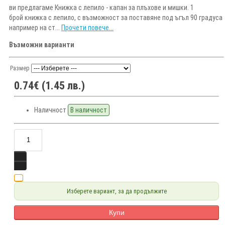
ви предлагаме Книжка с лепило - капан за плъхове и мишки. 1
брой книжка с лепило, с възможност за поставяне под ъгъл 90 градуса
например на ст...
Прочети повече...
Възможни варианти
Размер
0.74€ (1.45 лв.)
Наличност
В наличност
Изберете вариант, за да продължите
Купи