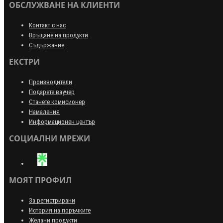
ОБСЛУЖВАНЕ НА КЛИЕНТИ
Контакт с нас
Връщане на продукти
Съдържание
ЕКСТРИ
Производители
Подарете ваучер
Станете комисионер
Намаления
Информационен център
СОЦИАЛНИ МРЕЖИ
МОЯТ ПРОФИЛ
За регистрирани
История на поръчките
Желани продукти