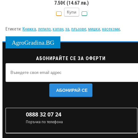
7.50€ (14.67 лв.)
Купи
Етикети:
Книжка
,
лепило
,
капан
,
за
,
плъхове
,
мишки
,
насекоми
,
AgroGradina.BG
АБОНИРАЙТЕ СЕ ЗА ОФЕРТИ
АБОНИРАЙ СЕ
0888 32 07 24
Поръчка по телефона