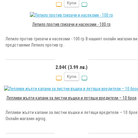
Купи
Лепило против гризачи и насекоми - 100 гр
Лепило против гризачи и насекоми - 100 гр В нашият онлайн магазин ви
представяме Лепило против гр..
2.04€ (3.99 лв.)
Купи
Лепливи жълти капани за листни въшки и летящи вредители – 10 броя
Лепливи жълти капани за листни въшки и летящи вредители – 10 броя
Онлайн магазин agrog..