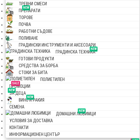
ТРЕВНИ СМЕСИ
NEW
ПРЕПАРАТИ
ТОРОВЕ
ПОЧВА
РАБОТНИ СЪДОВЕ
ПОЛИВАНЕ
ГРАДИНСКИ ИНСТРУМЕНТИ И АКСЕСОАРИ
NEW
ГРАДИНСКА ТЕХНИКА
ГОТОВИ ПРОДУКТИ
СРЕДСТВА ЗА БОРБА
СТОКИ ЗА БИТА
ПОЛИЕТИЛЕН
SALE
ПРОМОЦИИ
NEW
ЗА ДЕЦА
NEW
ВИНО И РАКИЯ
СЕМЕНА
NEW
ДОМАШНИ ЛЮБИМЦИ
УСЛОВИЯ ЗА ДОСТАВКА
КОНТАКТИ
ИНФОРМАЦИОНЕН ЦЕНТЪР