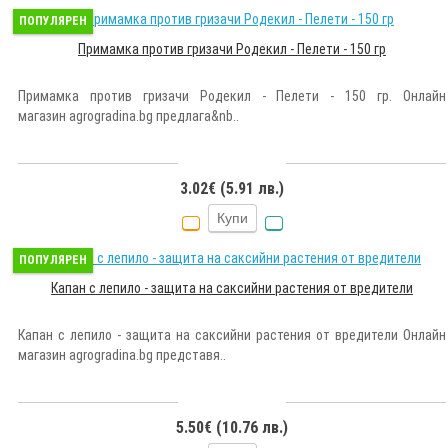
ПОПУЛЯРЕН
Примамка против гризачи Родекил - Пелети - 150 гр
Примамка против гризачи Родекил - Пелети - 150 гр. Онлайн
магазин agrogradina.bg предлага&nb..
3.02€ (5.91 лв.)
Купи
ПОПУЛЯРЕН
Капан с лепило - защита на саксийни растения от вредители
Капан с лепило - защита на саксийни растения от вредители Онлайн
магазин agrogradina.bg представя..
5.50€ (10.76 лв.)