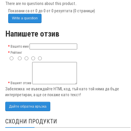
There are no questions about this product..
Показани са от 0 до 0 от 0 резултата (0 страници)
Write a question
Напишете отзив
Вашето име
Рейтинг
Вашият отзив
Забележка:
не въвеждайте HTML код, тъй като той няма да бъде
интерпретиран, а ще се покаже като текст!
Дайте обратна връзка
СХОДНИ ПРОДУКТИ