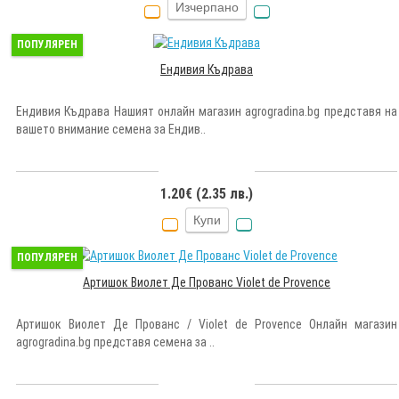
Изчерпано
ПОПУЛЯРЕН
Ендивия Къдрава
Ендивия Къдрава Нашият онлайн магазин agrogradina.bg представя на
вашето внимание семена за Ендив..
1.20€ (2.35 лв.)
Купи
ПОПУЛЯРЕН
Артишок Виолет Де Прованс Violet de Provence
Артишок Виолет Де Прованс / Violet de Provence Онлайн магазин
agrogradina.bg представя семена за ..