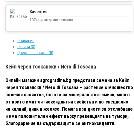
Качество
100% гарантирано качество
Описание
Отзиви (3)
Question - answer (0)
Кейл черен тоскански / Nero di Toscana
Онлайн магазин agrogradina.bg представя семена за Кейл
черен тоскански / Nero di Toscana – растение с множество
полезни свойства, богато на минерали и витамини, много
от които имат антиоксидантни свойства и по-специално
на калций, цинк и желязо. Помага при диети за отслабване
и има положителен ефект върху превенцията на тумори,
благодарение на съдържащите се антиоксиданти.