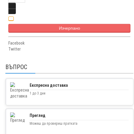
Изчерпано
Facebook
Twitter
ВЪПРОС
Експресна доставка
1 до 3 дни
Преглед
Можеш да провериш пратката