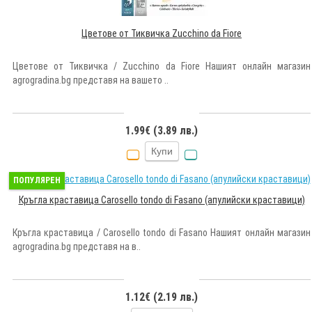
Цветове от Тиквичка Zucchino da Fiore
Цветове от Тиквичка / Zucchino da Fiore Нашият онлайн магазин
agrogradina.bg представя на вашето ..
1.99€ (3.89 лв.)
Купи
ПОПУЛЯРЕН
Кръгла краставица Carosello tondo di Fasano (апулийски краставици)
Кръгла краставица / Carosello tondo di Fasano Нашият онлайн магазин
agrogradina.bg представя на в..
1.12€ (2.19 лв.)