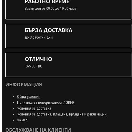
РАБОТНО ВРЕМЕ
Всеки ден от 09:00 до 19:00 часа
БЪРЗА ДОСТАВКА
до 3 работни дни
ОТЛИЧНО
КАЧЕСТВО
ИНФОРМАЦИЯ
Общи условия
Политика за поверителност / GDPR
Условия за доставка
Условия за доставка, плащане, връщане и рекламации
За нас
ОБСЛУЖВАНЕ НА КЛИЕНТИ