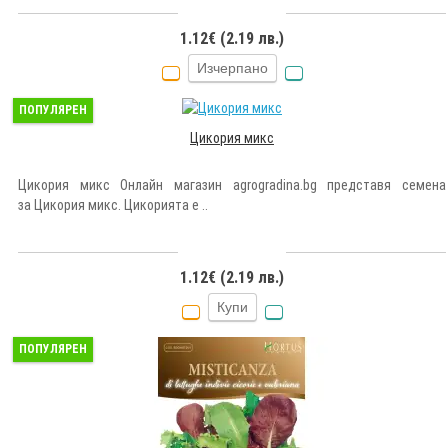
1.12€ (2.19 лв.)
Изчерпано
ПОПУЛЯРЕН
Цикория микс
Цикория микс Онлайн магазин agrogradina.bg представя семена
за Цикория микс. Цикорията е ..
1.12€ (2.19 лв.)
Купи
ПОПУЛЯРЕН