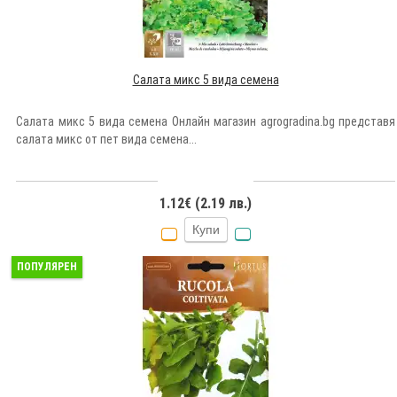
Салата микс 5 вида семена
Салата микс 5 вида семена Онлайн магазин agrogradina.bg представя
салата микс от пет вида семена...
1.12€ (2.19 лв.)
Купи
ПОПУЛЯРЕН