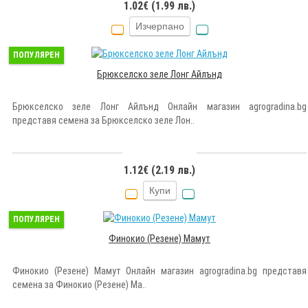
1.02€ (1.99 лв.)
Изчерпано
ПОПУЛЯРЕН
Брюкселско зеле Лонг Айлънд
Брюкселско зеле Лонг Айлънд Онлайн магазин agrogradina.bg
представя семена за Брюкселско зеле Лон..
1.12€ (2.19 лв.)
Купи
ПОПУЛЯРЕН
Финокио (Резене) Мамут
Финокио (Резене) Мамут Онлайн магазин agrogradina.bg представя
семена за Финокио (Резене) Ма..