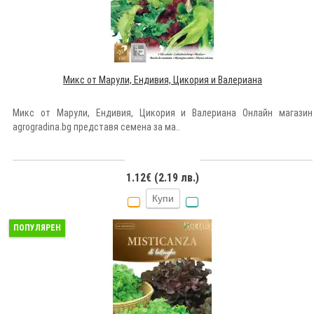
Микс от Марули, Ендивия, Цикория и Валериана
Микс от Марули, Ендивия, Цикория и Валериана Онлайн магазин
agrogradina.bg представя семена за ма..
1.12€ (2.19 лв.)
Купи
ПОПУЛЯРЕН