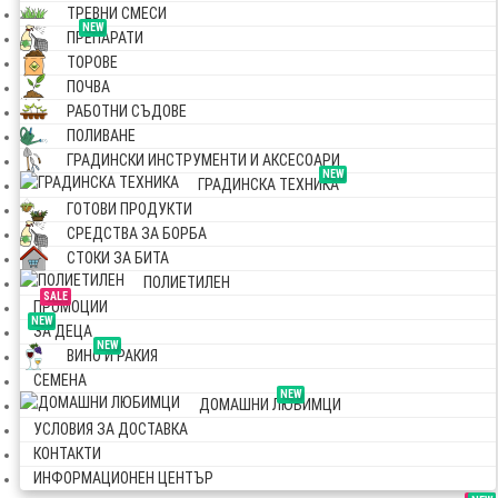
ТРЕВНИ СМЕСИ
NEW
ПРЕПАРАТИ
ТОРОВЕ
ПОЧВА
РАБОТНИ СЪДОВЕ
ПОЛИВАНЕ
ГРАДИНСКИ ИНСТРУМЕНТИ И АКСЕСОАРИ
NEW
ГРАДИНСКА ТЕХНИКА
ГОТОВИ ПРОДУКТИ
СРЕДСТВА ЗА БОРБА
СТОКИ ЗА БИТА
ПОЛИЕТИЛЕН
SALE
ПРОМОЦИИ
NEW
ЗА ДЕЦА
NEW
ВИНО И РАКИЯ
СЕМЕНА
NEW
ДОМАШНИ ЛЮБИМЦИ
УСЛОВИЯ ЗА ДОСТАВКА
КОНТАКТИ
ИНФОРМАЦИОНЕН ЦЕНТЪР