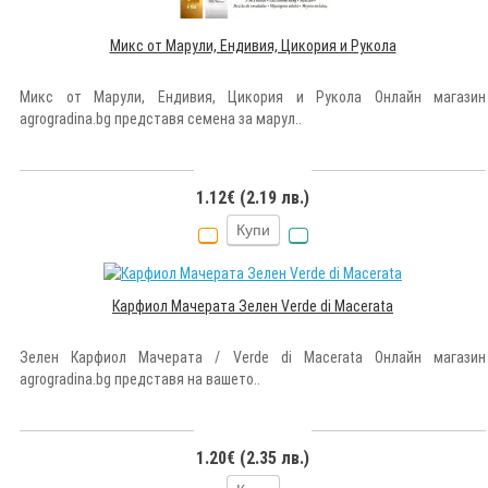
Микс от Марули, Ендивия, Цикория и Рукола
Микс от Марули, Ендивия, Цикория и Рукола Онлайн магазин
agrogradina.bg представя семена за марул..
1.12€ (2.19 лв.)
Купи
Карфиол Мачерата Зелен Verde di Macerata
Зелен Карфиол Мачерата / Verde di Macerata Онлайн магазин
agrogradina.bg представя на вашето..
1.20€ (2.35 лв.)