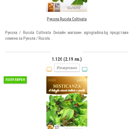
Рукола Rucola Coltivata
Рукола / Rucola Coltivata Онлайн магазин agrogradina.bg представя
семена за Рукола / Rucola ..
1.12€ (2.19 лв.)
Изчерпано
ПОПУЛЯРЕН