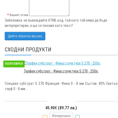
Вашият отзив
Забележка:
не въвеждайте HTML код, тъй като той няма да бъде
интерпретиран, а ще се покаже като текст!
Дайте обратна връзка
СХОДНИ ПРОДУКТИ
ПОПУЛЯРЕН
Торфен субстрат - Фина структура S 270 - 250л.
Специал субстрат S 270 Фракция: Фина 0 - 8 мм Състав: 80% Светъл
торф 0 - 8 мм ..
45.90€ (89.77 лв.)
Изчерпано