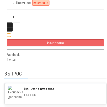
Наличност
изчерпано
Изчерпано
Facebook
Twitter
ВЪПРОС
Експресна доставка
1 до 3 дни