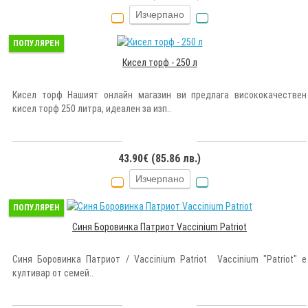
Изчерпано
ПОПУЛЯРЕН
Кисел торф - 250 л
Кисел торф Нашият онлайн магазин ви предлага висококачествен
кисел торф 250 литра, идеален за изп..
43.90€ (85.86 лв.)
Изчерпано
ПОПУЛЯРЕН
Синя Боровинка Патриот Vaccinium Patriot
Синя Боровинка Патриот / Vaccinium Patriot Vaccinium "Patriot" е
култивар от семей..