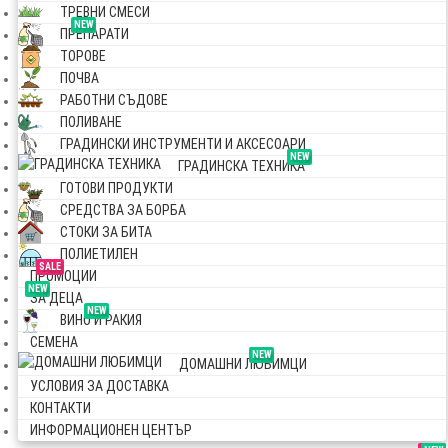
ТРЕВНИ СМЕСИ
NEW
ПРЕПАРАТИ
ТОРОВЕ
ПОЧВА
РАБОТНИ СЪДОВЕ
ПОЛИВАНЕ
ГРАДИНСКИ ИНСТРУМЕНТИ И АКСЕСОАРИ
NEW
ГРАДИНСКА ТЕХНИКА
ГОТОВИ ПРОДУКТИ
СРЕДСТВА ЗА БОРБА
СТОКИ ЗА БИТА
ПОЛИЕТИЛЕН
SALE
ПРОМОЦИИ
NEW
ЗА ДЕЦА
NEW
ВИНО И РАКИЯ
СЕМЕНА
NEW
ДОМАШНИ ЛЮБИМЦИ
УСЛОВИЯ ЗА ДОСТАВКА
КОНТАКТИ
ИНФОРМАЦИОНЕН ЦЕНТЪР