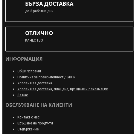
БЪРЗА ДОСТАВКА
до 3 работни дни
ОТЛИЧНО
КАЧЕСТВО
ИНФОРМАЦИЯ
Общи условия
Политика за поверителност / GDPR
Условия за доставка
Условия за доставка, плащане, връщане и рекламации
За нас
ОБСЛУЖВАНЕ НА КЛИЕНТИ
Контакт с нас
Връщане на продукти
Съдържание