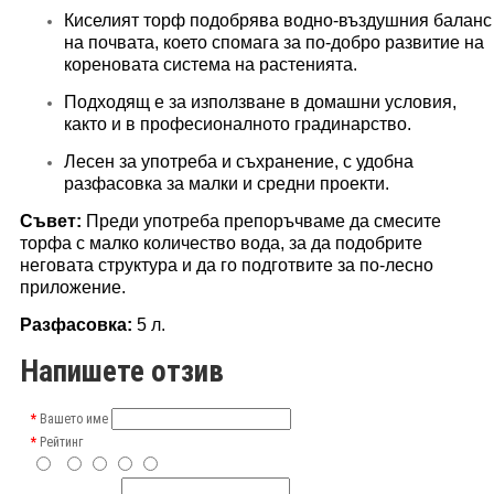
Киселият торф подобрява водно-въздушния баланс
на почвата, което спомага за по-добро развитие на
кореновата система на растенията.
Подходящ е за използване в домашни условия,
както и в професионалното градинарство.
Лесен за употреба и съхранение, с удобна
разфасовка за малки и средни проекти.
Съвет:
Преди употреба препоръчваме да смесите
торфа с малко количество вода, за да подобрите
неговата структура и да го подготвите за по-лесно
приложение.
Разфасовка:
5 л.
Напишете отзив
Вашето име
Рейтинг