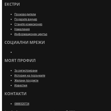
ЕКСТРИ
Производители
Подарете ваучер
Станете комисионер
Намаления
Информационен център
СОЦИАЛНИ МРЕЖИ
МОЯТ ПРОФИЛ
За регистрирани
История на поръчките
Желани продукти
Известия
КОНТАКТИ
0888320724