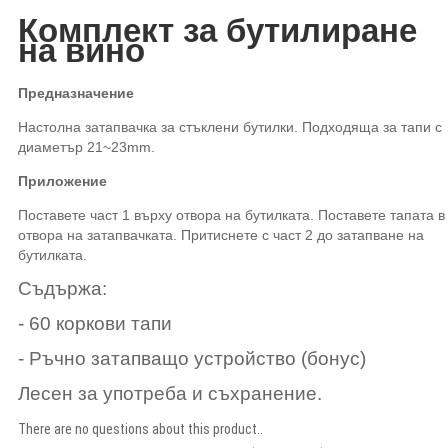
Комплект за бутилиране
на вино
Предназначение
Настолна затапвачка за стъклени бутилки. Подходяща за тапи с
диаметър 21~23mm.
Приложение
Поставете част 1 върху отвора на бутилката. Поставете тапата в
отвора на затапвачката. Притиснете с част 2 до затапване на
бутилката.
Съдържа:
- 60 коркови тапи
- Ръчно затапващо устройство (бонус)
Лесен за употреба и съхранение.
There are no questions about this product..