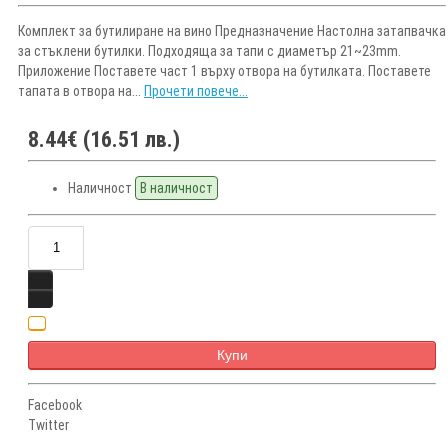
Комплект за бутилиране на вино Предназначение Настолна затапвачка
за стъклени бутилки. Подходяща за тапи с диаметър 21~23mm.
Приложение Поставете част 1 върху отвора на бутилката. Поставете
тапата в отвора на...
Прочети повече...
8.44€ (16.51 лв.)
Наличност
В наличност
Купи
Facebook
Twitter