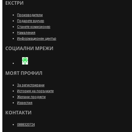
ЕКСТРИ
Производители
Подарете ваучер
Станете комисионер
Намаления
Информационен център
СОЦИАЛНИ МРЕЖИ
МОЯТ ПРОФИЛ
За регистрирани
История на поръчките
Желани продукти
Известия
КОНТАКТИ
0888320724