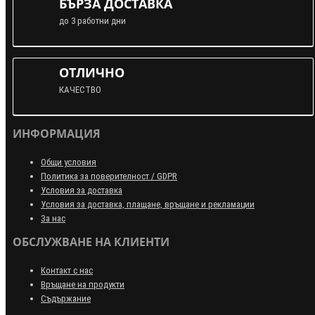
БЪРЗА ДОСТАВКА
до 3 работни дни
ОТЛИЧНО
КАЧЕСТВО
ИНФОРМАЦИЯ
Общи условия
Политика за поверителност / GDPR
Условия за доставка
Условия за доставка, плащане, връщане и рекламации
За нас
ОБСЛУЖВАНЕ НА КЛИЕНТИ
Контакт с нас
Връщане на продукти
Съдържание