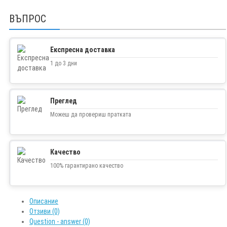
ВЪПРОС
Експресна доставка
1 до 3 дни
Преглед
Можеш да провериш пратката
Качество
100% гарантирано качество
Описание
Отзиви (0)
Question - answer (0)