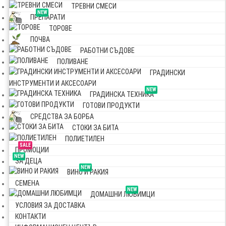
ТРЕВНИ СМЕСИ
NEW
ПРЕПАРАТИ
ТОРОВЕ
ПОЧВА
РАБОТНИ СЪДОВЕ
ПОЛИВАНЕ
ГРАДИНСКИ
ИНСТРУМЕНТИ И АКСЕСОАРИ
NEW
ГРАДИНСКА ТЕХНИКА
ГОТОВИ ПРОДУКТИ
СРЕДСТВА ЗА БОРБА
СТОКИ ЗА БИТА
ПОЛИЕТИЛЕН
SALE
ПРОМОЦИИ
NEW
ЗА ДЕЦА
NEW
ВИНО И РАКИЯ
СЕМЕНА
NEW
ДОМАШНИ ЛЮБИМЦИ
УСЛОВИЯ ЗА ДОСТАВКА
КОНТАКТИ