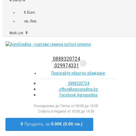
€ Euro
лв. Лев
Wish List
0
0888320724
029974331
Поискайте обратно обаждане
0888320724
office@agrogradina.bg
Facebook Agrogradina
Понеделник до Петък от 09:00 до 18:00
Събота и Неделя от 10:00 до 14:00
0
Продукта,
за
0.00€ (0.00 лв.)