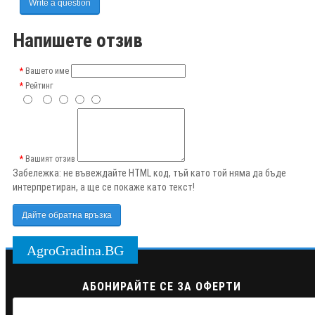
Write a question
Напишете отзив
Вашето име
Рейтинг
Вашият отзив
Забележка:
не въвеждайте HTML код, тъй като той няма да бъде
интерпретиран, а ще се покаже като текст!
Дайте обратна връзка
AgroGradina.BG
АБОНИРАЙТЕ СЕ ЗА ОФЕРТИ