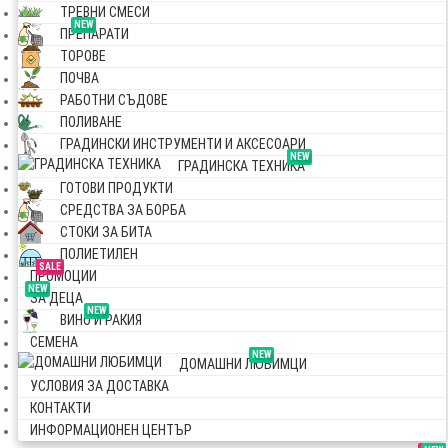
ТРЕВНИ СМЕСИ
NEW
ПРЕПАРАТИ
ТОРОВЕ
ПОЧВА
РАБОТНИ СЪДОВЕ
ПОЛИВАНЕ
ГРАДИНСКИ ИНСТРУМЕНТИ И АКСЕСОАРИ
NEW
ГРАДИНСКА ТЕХНИКА
ГОТОВИ ПРОДУКТИ
СРЕДСТВА ЗА БОРБА
СТОКИ ЗА БИТА
ПОЛИЕТИЛЕН
SALE
ПРОМОЦИИ
NEW
ЗА ДЕЦА
NEW
ВИНО И РАКИЯ
СЕМЕНА
NEW
ДОМАШНИ ЛЮБИМЦИ
УСЛОВИЯ ЗА ДОСТАВКА
КОНТАКТИ
ИНФОРМАЦИОНЕН ЦЕНТЪР