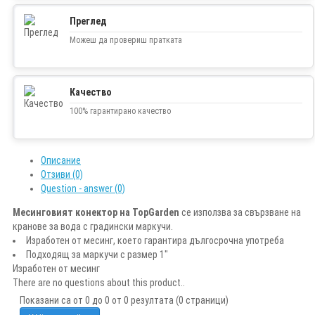
Преглед
Можеш да провериш пратката
Качество
100% гарантирано качество
Описание
Отзиви (0)
Question - answer (0)
Месинговият конектор на TopGarden
се използва за свързване на
кранове за вода с градински маркучи.
Изработен от месинг, което гарантира дългосрочна употреба
Подходящ за маркучи с размер 1"
Изработен от месинг
There are no questions about this product..
Показани са от 0 до 0 от 0 резултата (0 страници)