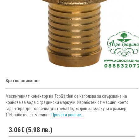
Кратко описание
Месинговият конектор на TopGarden се използва за свързване на
кранове за вода с градински маркучи. Изработен от месинг, което
гарантира дългосрочна употреба Подходящ за маркучи с размер
1"Изработен от месинг...
Прочети повече...
3.06€ (5.98 лв.)