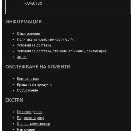
КАЧЕСТВО
ИНФОРМАЦИЯ
Общи условия
Политика за поверителност / GDPR
Условия за доставка
Условия за доставка, плащане, връщане и рекламации
За нас
ОБСЛУЖВАНЕ НА КЛИЕНТИ
Контакт с нас
Връщане на продукти
Съдържание
ЕКСТРИ
Производители
Подарете ваучер
Станете комисионер
Намаления