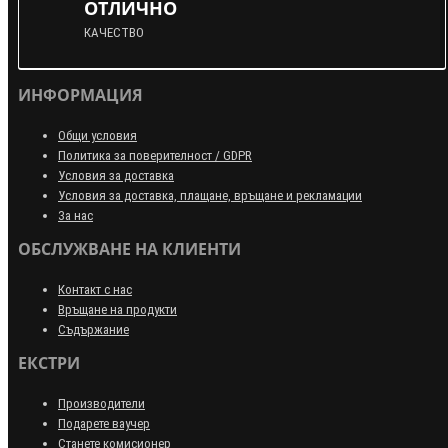
ОТЛИЧНО
КАЧЕСТВО
ИНФОРМАЦИЯ
Общи условия
Политика за поверителност / GDPR
Условия за доставка
Условия за доставка, плащане, връщане и рекламации
За нас
ОБСЛУЖВАНЕ НА КЛИЕНТИ
Контакт с нас
Връщане на продукти
Съдържание
ЕКСТРИ
Производители
Подарете ваучер
Станете комисионер