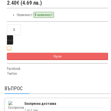
2.40€ (4.69 лв.)
Наличност
В наличност
Купи
Facebook
Twitter
ВЪПРОС
Експресна доставка
1 до 3 дни