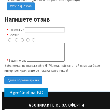
Write a question
Напишете отзив
Вашето име
Рейтинг
Вашият отзив
Забележка:
не въвеждайте HTML код, тъй като той няма да бъде
интерпретиран, а ще се покаже като текст!
Дайте обратна връзка
AgroGradina.BG
АБОНИРАЙТЕ СЕ ЗА ОФЕРТИ