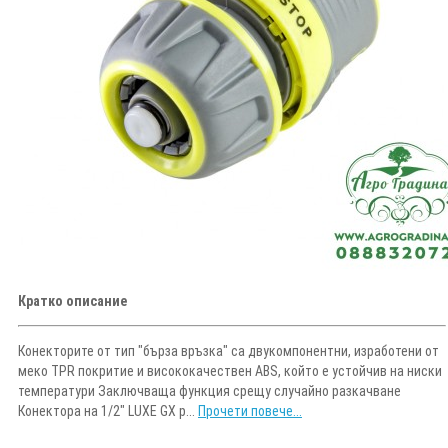
Кратко описание
Конекторите от тип "бърза връзка" са двукомпонентни, изработени от
меко TPR покритие и висококачествен ABS, който е устойчив на ниски
температури Заключваща функция срещу случайно разкачване
Конектора на 1/2" LUXE GX р...
Прочети повече...