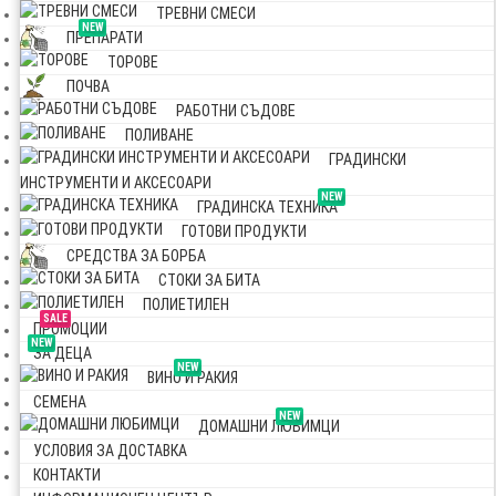
ТРЕВНИ СМЕСИ
NEW
ПРЕПАРАТИ
ТОРОВЕ
ПОЧВА
РАБОТНИ СЪДОВЕ
ПОЛИВАНЕ
ГРАДИНСКИ
ИНСТРУМЕНТИ И АКСЕСОАРИ
NEW
ГРАДИНСКА ТЕХНИКА
ГОТОВИ ПРОДУКТИ
СРЕДСТВА ЗА БОРБА
СТОКИ ЗА БИТА
ПОЛИЕТИЛЕН
SALE
ПРОМОЦИИ
NEW
ЗА ДЕЦА
NEW
ВИНО И РАКИЯ
СЕМЕНА
NEW
ДОМАШНИ ЛЮБИМЦИ
УСЛОВИЯ ЗА ДОСТАВКА
КОНТАКТИ