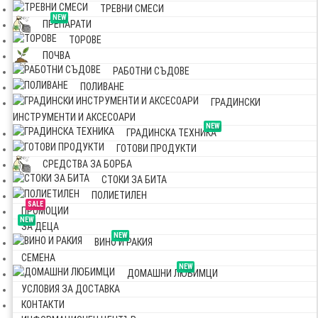
ТРЕВНИ СМЕСИ
NEW
ПРЕПАРАТИ
ТОРОВЕ
ПОЧВА
РАБОТНИ СЪДОВЕ
ПОЛИВАНЕ
ГРАДИНСКИ
ИНСТРУМЕНТИ И АКСЕСОАРИ
NEW
ГРАДИНСКА ТЕХНИКА
ГОТОВИ ПРОДУКТИ
СРЕДСТВА ЗА БОРБА
СТОКИ ЗА БИТА
ПОЛИЕТИЛЕН
SALE
ПРОМОЦИИ
NEW
ЗА ДЕЦА
NEW
ВИНО И РАКИЯ
СЕМЕНА
NEW
ДОМАШНИ ЛЮБИМЦИ
УСЛОВИЯ ЗА ДОСТАВКА
КОНТАКТИ