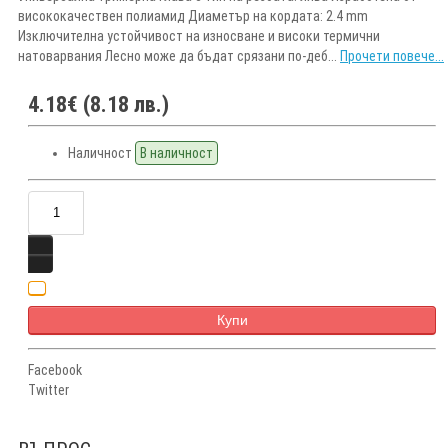
висококачествен полиамид Диаметър на кордата: 2.4 mm
Изключителна устойчивост на износване и високи термични
натоварвания Лесно може да бъдат срязани по-деб...
Прочети повече...
4.18€ (8.18 лв.)
Наличност
В наличност
Купи
Facebook
Twitter