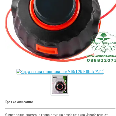
Кратко описание
Универсална тримерна глава с тип на резбата: лява Изработена от