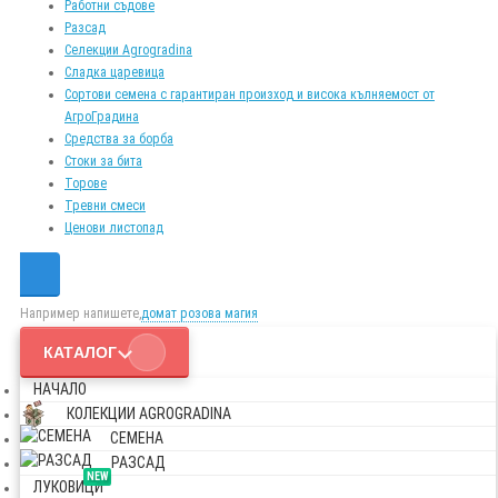
Работни съдове
Разсад
Селекции Agrogradina
Сладка царевица
Сортови семена с гарантиран произход и висока кълняемост от
АгроГрадина
Средства за борба
Стоки за бита
Торове
Тревни смеси
Ценови листопад
Например напишете,
домат розова магия
КАТАЛОГ
НАЧАЛО
КОЛЕКЦИИ AGROGRADINA
СЕМЕНА
РАЗСАД
NEW
ЛУКОВИЦИ