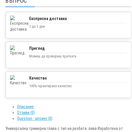
ВЪПРОС
Експресна доставка
1 до 3 дни
Преглед
Можеш да провериш пратката
Качество
100% гарантирано качество
Описание
Отзиви (0)
Question - answer (0)
Универсална тримерна глава с тип на резбата: лява Изработена от