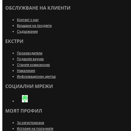
ОБСЛУЖВАНЕ НА КЛИЕНТИ
Контакт с нас
Връщане на продукти
Съдържание
ЕКСТРИ
Производители
Подарете ваучер
Станете комисионер
Намаления
Информационен център
СОЦИАЛНИ МРЕЖИ
МОЯТ ПРОФИЛ
За регистрирани
История на поръчките