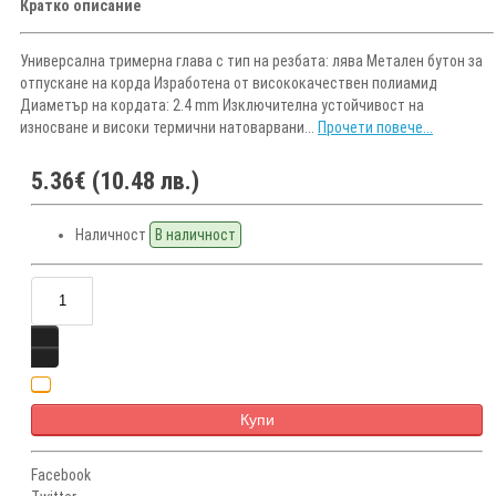
Кратко описание
Универсална тримерна глава с тип на резбата: лява Метален бутон за
отпускане на корда Изработена от висококачествен полиамид
Диаметър на кордата: 2.4 mm Изключителна устойчивост на
износване и високи термични натоварвани...
Прочети повече...
5.36€ (10.48 лв.)
Наличност
В наличност
Купи
Facebook