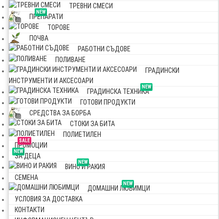
ТРЕВНИ СМЕСИ
NEW
ПРЕПАРАТИ
ТОРОВЕ
ПОЧВА
РАБОТНИ СЪДОВЕ
ПОЛИВАНЕ
ГРАДИНСКИ
ИНСТРУМЕНТИ И АКСЕСОАРИ
NEW
ГРАДИНСКА ТЕХНИКА
ГОТОВИ ПРОДУКТИ
СРЕДСТВА ЗА БОРБА
СТОКИ ЗА БИТА
ПОЛИЕТИЛЕН
SALE
ПРОМОЦИИ
NEW
ЗА ДЕЦА
NEW
ВИНО И РАКИЯ
СЕМЕНА
NEW
ДОМАШНИ ЛЮБИМЦИ
УСЛОВИЯ ЗА ДОСТАВКА
КОНТАКТИ