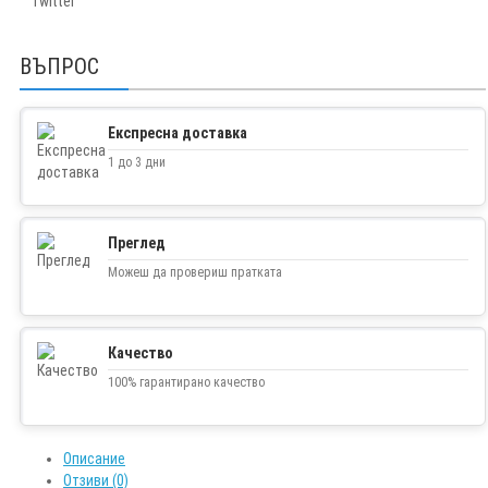
Twitter
ВЪПРОС
Експресна доставка
1 до 3 дни
Преглед
Можеш да провериш пратката
Качество
100% гарантирано качество
Описание
Отзиви (0)