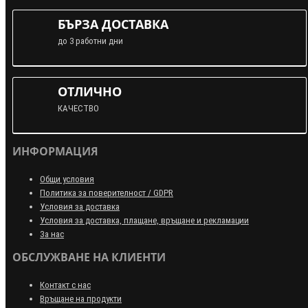
БЪРЗА ДОСТАВКА
до 3 работни дни
ОТЛИЧНО
КАЧЕСТВО
ИНФОРМАЦИЯ
Общи условия
Политика за поверителност / GDPR
Условия за доставка
Условия за доставка, плащане, връщане и рекламации
За нас
ОБСЛУЖВАНЕ НА КЛИЕНТИ
Контакт с нас
Връщане на продукти