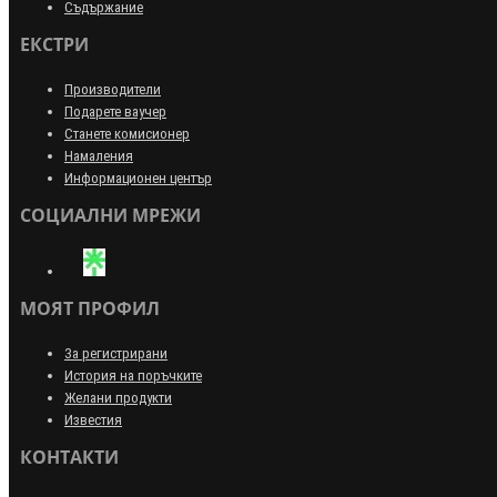
Съдържание
ЕКСТРИ
Производители
Подарете ваучер
Станете комисионер
Намаления
Информационен център
СОЦИАЛНИ МРЕЖИ
МОЯТ ПРОФИЛ
За регистрирани
История на поръчките
Желани продукти
Известия
КОНТАКТИ