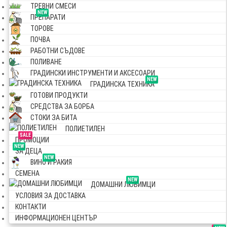
ТРЕВНИ СМЕСИ
NEW
ПРЕПАРАТИ
ТОРОВЕ
ПОЧВА
РАБОТНИ СЪДОВЕ
ПОЛИВАНЕ
ГРАДИНСКИ ИНСТРУМЕНТИ И АКСЕСОАРИ
NEW
ГРАДИНСКА ТЕХНИКА
ГОТОВИ ПРОДУКТИ
СРЕДСТВА ЗА БОРБА
СТОКИ ЗА БИТА
ПОЛИЕТИЛЕН
SALE
ПРОМОЦИИ
NEW
ЗА ДЕЦА
NEW
ВИНО И РАКИЯ
СЕМЕНА
NEW
ДОМАШНИ ЛЮБИМЦИ
УСЛОВИЯ ЗА ДОСТАВКА
КОНТАКТИ
ИНФОРМАЦИОНЕН ЦЕНТЪР