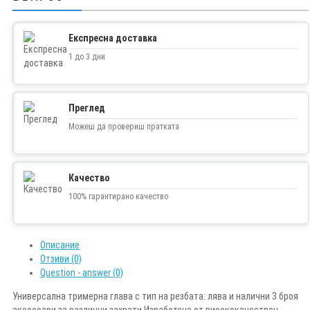
Експресна доставка
1 до 3 дни
Преглед
Можеш да провериш пратката
Качество
100% гарантирано качество
Описание
Отзиви (0)
Question - answer (0)
Универсална тримерна глава с тип на резбата: лява и налични 3 броя
аксесоари за различни захвати Изработена от висококачествен