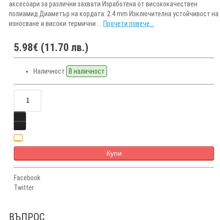
аксесоари за различни захвати Изработена от висококачествен
полиамид Диаметър на кордата: 2.4 mm Изключителна устойчивост на
износване и високи термични ...
Прочети повече...
5.98€ (11.70 лв.)
Наличност
В наличност
Купи
Facebook
Twitter
ВЪПРОС