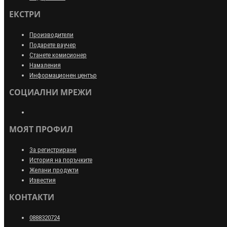
ЕКСТРИ
Производители
Подарете ваучер
Станете комисионер
Намаления
Информационен център
СОЦИАЛНИ МРЕЖИ
МОЯТ ПРОФИЛ
За регистрирани
История на поръчките
Желани продукти
Известия
КОНТАКТИ
0888320724