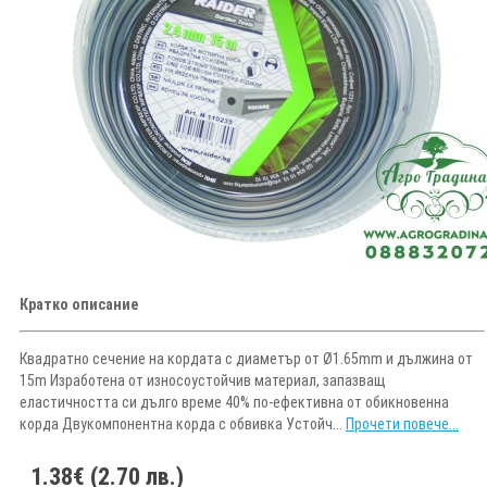
Кратко описание
Квадратно сечение на кордата с диаметър от Ø1.65mm и дължина от
15m Изработена от износоустойчив материал, запазващ
еластичността си дълго време 40% по-ефективна от обикновенна
корда Двукомпонентна корда с обвивка Устойч...
Прочети повече...
1.38€ (2.70 лв.)