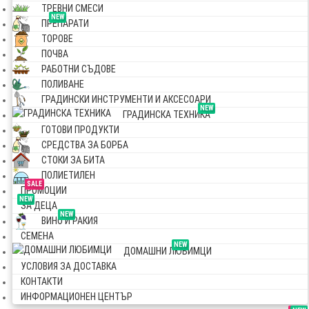
ТРЕВНИ СМЕСИ
NEW
ПРЕПАРАТИ
ТОРОВЕ
ПОЧВА
РАБОТНИ СЪДОВЕ
ПОЛИВАНЕ
ГРАДИНСКИ ИНСТРУМЕНТИ И АКСЕСОАРИ
NEW
ГРАДИНСКА ТЕХНИКА
ГОТОВИ ПРОДУКТИ
СРЕДСТВА ЗА БОРБА
СТОКИ ЗА БИТА
ПОЛИЕТИЛЕН
SALE
ПРОМОЦИИ
NEW
ЗА ДЕЦА
NEW
ВИНО И РАКИЯ
СЕМЕНА
NEW
ДОМАШНИ ЛЮБИМЦИ
УСЛОВИЯ ЗА ДОСТАВКА
КОНТАКТИ
ИНФОРМАЦИОНЕН ЦЕНТЪР