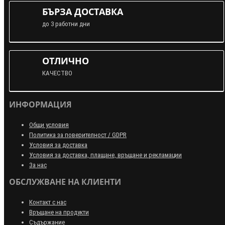
БЪРЗА ДОСТАВКА
до 3 работни дни
ОТЛИЧНО
КАЧЕСТВО
ИНФОРМАЦИЯ
Общи условия
Политика за поверителност / GDPR
Условия за доставка
Условия за доставка, плащане, връщане и рекламации
За нас
ОБСЛУЖВАНЕ НА КЛИЕНТИ
Контакт с нас
Връщане на продукти
Съдържание