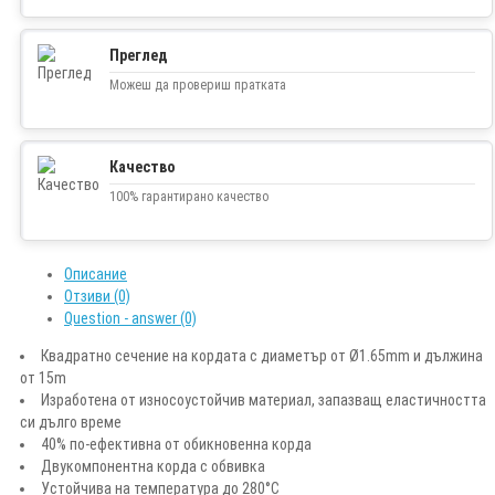
Преглед
Можеш да провериш пратката
Качество
100% гарантирано качество
Описание
Отзиви (0)
Question - answer (0)
Квадратно сечение на кордата с диаметър от Ø1.65mm и дължина
от 15m
Изработена от износоустойчив материал, запазващ еластичността
си дълго време
40% по-ефективна от обикновенна корда
Двукомпонентна корда с обвивка
Устойчива на температура до 280°C