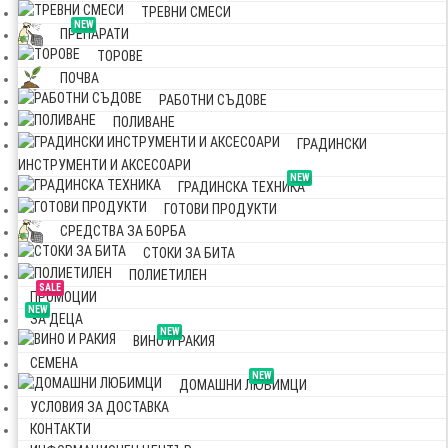
ТРЕВНИ СМЕСИ
NEW
ПРЕПАРАТИ
ТОРОВЕ
ПОЧВА
РАБОТНИ СЪДОВЕ
ПОЛИВАНЕ
ГРАДИНСКИ
ИНСТРУМЕНТИ И АКСЕСОАРИ
NEW
ГРАДИНСКА ТЕХНИКА
ГОТОВИ ПРОДУКТИ
СРЕДСТВА ЗА БОРБА
СТОКИ ЗА БИТА
ПОЛИЕТИЛЕН
SALE
ПРОМОЦИИ
NEW
ЗА ДЕЦА
NEW
ВИНО И РАКИЯ
СЕМЕНА
NEW
ДОМАШНИ ЛЮБИМЦИ
УСЛОВИЯ ЗА ДОСТАВКА
КОНТАКТИ