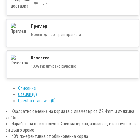
1 до 3 дни
Преглед
Можеш да провериш пратката
Качество
100% гарантирано качество
Описание
Отзиви (0)
Question - answer (0)
Квадратно сечение на кордата с диаметър от Ø2.4mm и дължина
от 15m
Изработена от износоустойчив материал, запазващ еластичността
си дълго време
40% по-ефективна от обикновенна корда