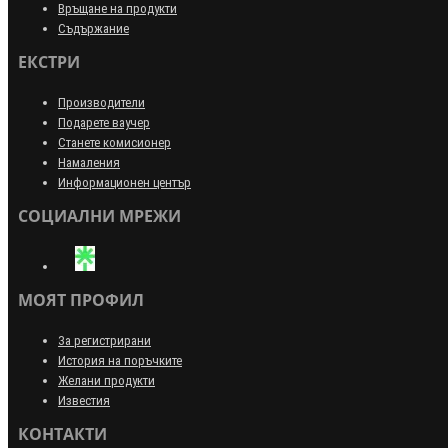
Връщане на продукти
Съдържание
ЕКСТРИ
Производители
Подарете ваучер
Станете комисионер
Намаления
Информационен център
СОЦИАЛНИ МРЕЖИ
МОЯТ ПРОФИЛ
За регистрирани
История на поръчките
Желани продукти
Известия
КОНТАКТИ