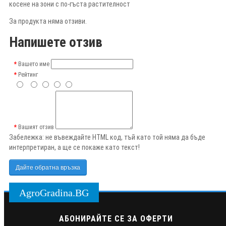
косене на зони с по-гъста растителност
За продукта няма отзиви.
Напишете отзив
Вашето име
Рейтинг
Вашият отзив
Забележка:
не въвеждайте HTML код, тъй като той няма да бъде
интерпретиран, а ще се покаже като текст!
Дайте обратна връзка
AgroGradina.BG
АБОНИРАЙТЕ СЕ ЗА ОФЕРТИ