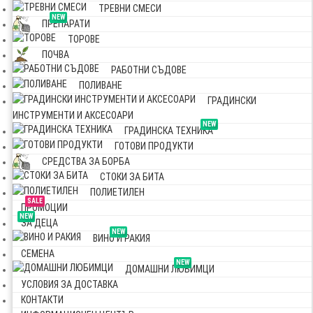
ТРЕВНИ СМЕСИ
NEW
ПРЕПАРАТИ
ТОРОВЕ
ПОЧВА
РАБОТНИ СЪДОВЕ
ПОЛИВАНЕ
ГРАДИНСКИ
ИНСТРУМЕНТИ И АКСЕСОАРИ
NEW
ГРАДИНСКА ТЕХНИКА
ГОТОВИ ПРОДУКТИ
СРЕДСТВА ЗА БОРБА
СТОКИ ЗА БИТА
ПОЛИЕТИЛЕН
SALE
ПРОМОЦИИ
NEW
ЗА ДЕЦА
NEW
ВИНО И РАКИЯ
СЕМЕНА
NEW
ДОМАШНИ ЛЮБИМЦИ
УСЛОВИЯ ЗА ДОСТАВКА
КОНТАКТИ