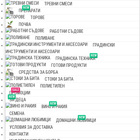
ТРЕВНИ СМЕСИ
NEW
ПРЕПАРАТИ
ТОРОВЕ
ПОЧВА
РАБОТНИ СЪДОВЕ
ПОЛИВАНЕ
ГРАДИНСКИ
ИНСТРУМЕНТИ И АКСЕСОАРИ
NEW
ГРАДИНСКА ТЕХНИКА
ГОТОВИ ПРОДУКТИ
СРЕДСТВА ЗА БОРБА
СТОКИ ЗА БИТА
ПОЛИЕТИЛЕН
SALE
ПРОМОЦИИ
NEW
ЗА ДЕЦА
NEW
ВИНО И РАКИЯ
СЕМЕНА
NEW
ДОМАШНИ ЛЮБИМЦИ
УСЛОВИЯ ЗА ДОСТАВКА
КОНТАКТИ