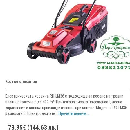
Кратко описание
Електрическата косачка RD-LM36 e подходящa за косене на тревни
площи с големина до 400 m². Притежава висока надеждност, лесно
управление и висока производителност при косене. Моделът RD-LM36
разполага с: Електродвигате...
Прочети повече...
73.95€ (144.63 лв.)