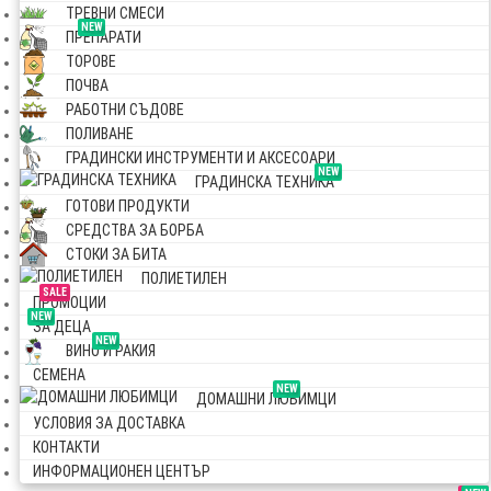
ТРЕВНИ СМЕСИ
NEW
ПРЕПАРАТИ
ТОРОВЕ
ПОЧВА
РАБОТНИ СЪДОВЕ
ПОЛИВАНЕ
ГРАДИНСКИ ИНСТРУМЕНТИ И АКСЕСОАРИ
NEW
ГРАДИНСКА ТЕХНИКА
ГОТОВИ ПРОДУКТИ
СРЕДСТВА ЗА БОРБА
СТОКИ ЗА БИТА
ПОЛИЕТИЛЕН
SALE
ПРОМОЦИИ
NEW
ЗА ДЕЦА
NEW
ВИНО И РАКИЯ
СЕМЕНА
NEW
ДОМАШНИ ЛЮБИМЦИ
УСЛОВИЯ ЗА ДОСТАВКА
КОНТАКТИ
ИНФОРМАЦИОНЕН ЦЕНТЪР