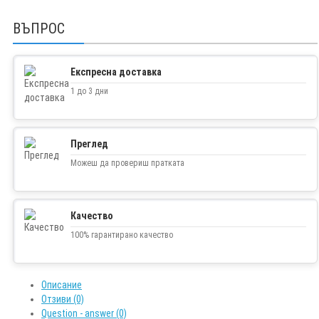
ВЪПРОС
Експресна доставка
1 до 3 дни
Преглед
Можеш да провериш пратката
Качество
100% гарантирано качество
Описание
Отзиви (0)
Question - answer (0)