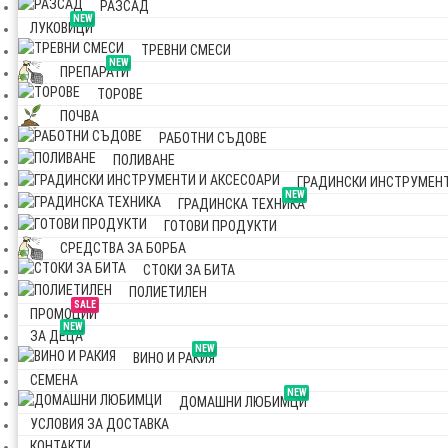
РАЗСАД
NEW
ЛУКОВИЦИ
ТРЕВНИ СМЕСИ
NEW
ПРЕПАРАТИ
ТОРОВЕ
ПОЧВА
РАБОТНИ СЪДОВЕ
ПОЛИВАНЕ
ГРАДИНСКИ ИНСТРУМЕНТ
NEW
ГРАДИНСКА ТЕХНИКА
ГОТОВИ ПРОДУКТИ
СРЕДСТВА ЗА БОРБА
СТОКИ ЗА БИТА
ПОЛИЕТИЛЕН
SALE
ПРОМОЦИИ
NEW
ЗА ДЕЦА
NEW
ВИНО И РАКИЯ
СЕМЕНА
NEW
ДОМАШНИ ЛЮБИМЦИ
УСЛОВИЯ ЗА ДОСТАВКА
КОНТАКТИ