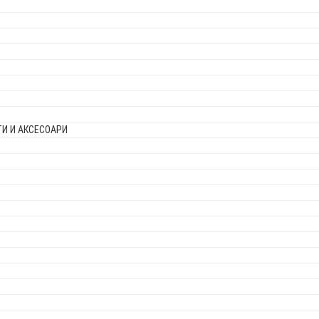
И И АКСЕСОАРИ