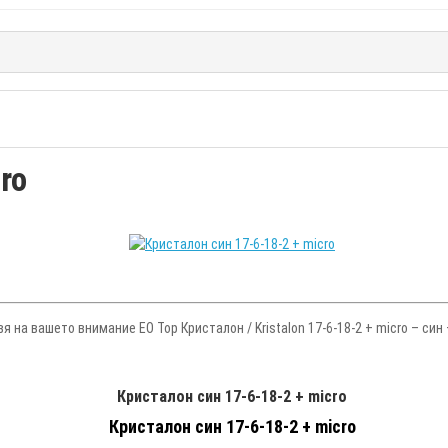
ro
вя на вашето внимание ЕО Тор Кристалон / Kristalon 17-6-18-2 + micro – с
Кристалон син 17-6-18-2 + micro
Кристалон син 17-6-18-2 + micro