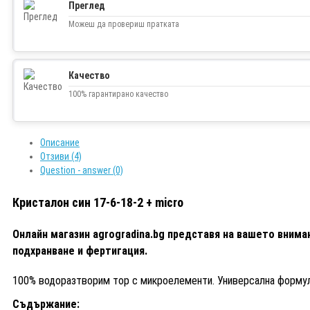
Преглед
Можеш да провериш пратката
Качество
100% гарантирано качество
Описание
Отзиви (4)
Question - answer (0)
Кристалон син 17-6-18-2 + micro
Онлайн магазин agrogradina.bg представя на вашето внимани
подхранване и фертигация.
100% водоразтворим тор с микроелементи. Универсална формула
Съдържание: