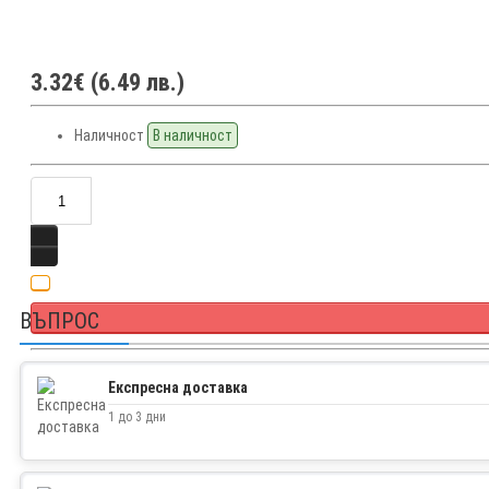
3.32€ (6.49 лв.)
Наличност
В наличност
ВЪПРОС
Facebook
Експресна доставка
Twitter
1 до 3 дни