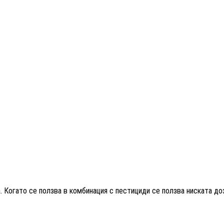
а. Когато се ползва в комбинация с пестициди се ползва ниската до