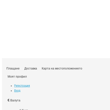
Плащане
Доставка
Карта на местоположението
Моят профил
Регистрация
Вход
€
Валута