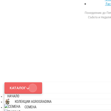
Fac
Понеделник до Петъ
Събота и Неделя 
КАТАЛОГ
НАЧАЛО
КОЛЕКЦИИ AGROGRADINA
СЕМЕНА