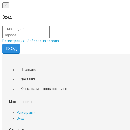
×
Вход
Регистрация
|
Забравена парола
Плащане
Доставка
Карта на местоположението
Моят профил
Регистрация
Вход
€
Валута