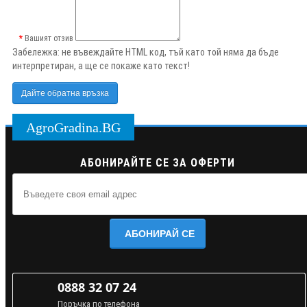
Вашият отзив
Забележка:
не въвеждайте HTML код, тъй като той няма да бъде
интерпретиран, а ще се покаже като текст!
Дайте обратна връзка
AgroGradina.BG
АБОНИРАЙТЕ СЕ ЗА ОФЕРТИ
АБОНИРАЙ СЕ
0888 32 07 24
Поръчка по телефона