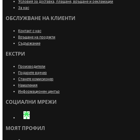
Условия за доставка, плащане, връщане и рекламации
За нас
ОБСЛУЖВАНЕ НА КЛИЕНТИ
Контакт с нас
Връщане на продукти
Съдържание
ЕКСТРИ
Производители
Подарете ваучер
Станете комисионер
Намаления
Информационен център
СОЦИАЛНИ МРЕЖИ
МОЯТ ПРОФИЛ