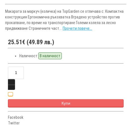
Макарата за маркуч (количка) на TopGarden се отличава с: Компактна
конструкция Ергономична ръкохватка Вградено устройство против
прокапване, по време на транспортиране Големи колела за лесно
придвижване Страничните част...
Прочети повече...
25.51€ (49.89 лв.)
Наличност
В наличност
Купи
Facebook
Twitter