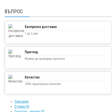
ВЪПРОС
Експресна доставка
1 до 3 дни
Преглед
Можеш да провериш пратката
Качество
100% гарантирано качество
Описание
Отзиви (0)
Question - answer (0)