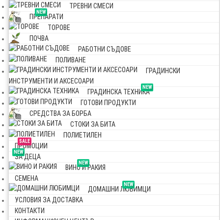
ТРЕВНИ СМЕСИ
NEW
ПРЕПАРАТИ
ТОРОВЕ
ПОЧВА
РАБОТНИ СЪДОВЕ
ПОЛИВАНЕ
ГРАДИНСКИ
ИНСТРУМЕНТИ И АКСЕСОАРИ
NEW
ГРАДИНСКА ТЕХНИКА
ГОТОВИ ПРОДУКТИ
СРЕДСТВА ЗА БОРБА
СТОКИ ЗА БИТА
ПОЛИЕТИЛЕН
SALE
ПРОМОЦИИ
NEW
ЗА ДЕЦА
NEW
ВИНО И РАКИЯ
СЕМЕНА
NEW
ДОМАШНИ ЛЮБИМЦИ
УСЛОВИЯ ЗА ДОСТАВКА
КОНТАКТИ