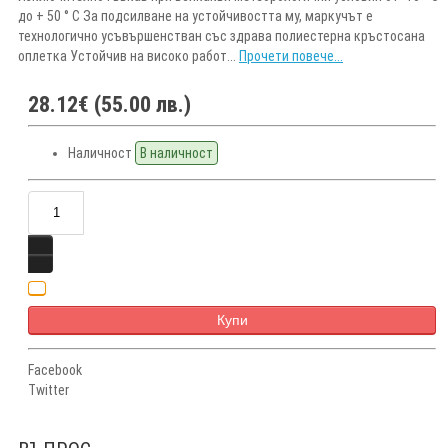
до + 50 ° C За подсилване на устойчивостта му, маркучът е
технологично усъвършенстван със здрава полиестерна кръстосана
оплетка Устойчив на високо работ...
Прочети повече...
28.12€ (55.00 лв.)
Наличност
В наличност
Купи
Facebook
Twitter