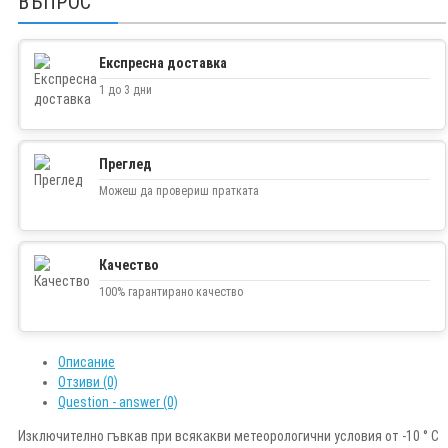
ВЪПРОС
Експресна доставка
1 до 3 дни
Преглед
Можеш да провериш пратката
Качество
100% гарантирано качество
Описание
Отзиви (0)
Question - answer (0)
Изключително гъвкав при всякакви метеорологични условия от -10 ° C