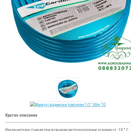
Кратко описание
Изключително гъвкав при всякакви метеорологични условия от -10 ° C