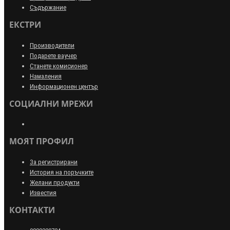
Съдържание
ЕКСТРИ
Производители
Подарете ваучер
Станете комисионер
Намаления
Информационен център
СОЦИАЛНИ МРЕЖИ
МОЯТ ПРОФИЛ
За регистрирани
История на поръчките
Желани продукти
Известия
КОНТАКТИ