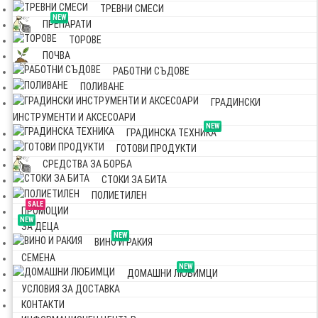
ТРЕВНИ СМЕСИ
NEW
ПРЕПАРАТИ
ТОРОВЕ
ПОЧВА
РАБОТНИ СЪДОВЕ
ПОЛИВАНЕ
ГРАДИНСКИ
ИНСТРУМЕНТИ И АКСЕСОАРИ
NEW
ГРАДИНСКА ТЕХНИКА
ГОТОВИ ПРОДУКТИ
СРЕДСТВА ЗА БОРБА
СТОКИ ЗА БИТА
ПОЛИЕТИЛЕН
SALE
ПРОМОЦИИ
NEW
ЗА ДЕЦА
NEW
ВИНО И РАКИЯ
СЕМЕНА
NEW
ДОМАШНИ ЛЮБИМЦИ
УСЛОВИЯ ЗА ДОСТАВКА
КОНТАКТИ