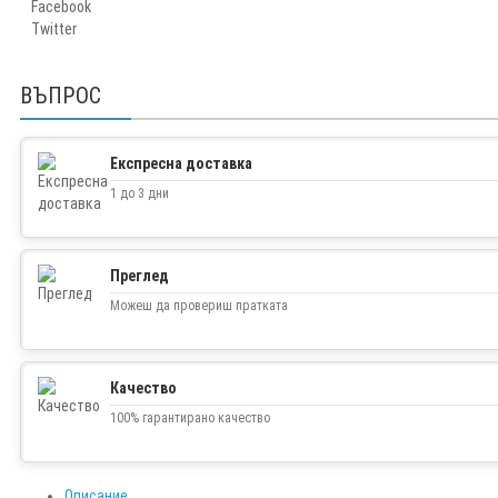
Facebook
Twitter
ВЪПРОС
Експресна доставка
1 до 3 дни
Преглед
Можеш да провериш пратката
Качество
100% гарантирано качество
Описание