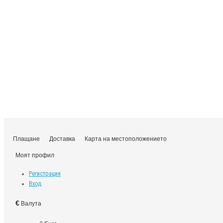
Плащане
Доставка
Карта на местоположението
Моят профил
Регистрация
Вход
€
Валута