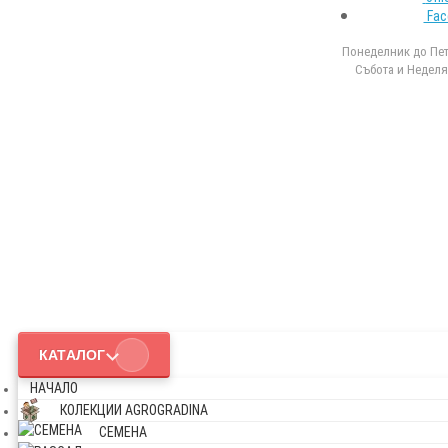
Fac
Понеделник до Петъ
Събота и Неделя 
КАТАЛОГ
НАЧАЛО
КОЛЕКЦИИ AGROGRADINA
СЕМЕНА