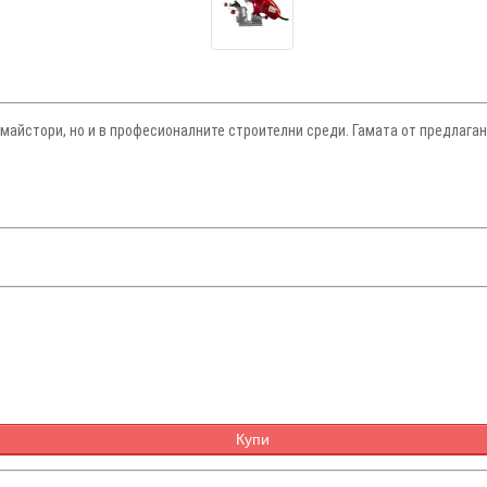
майстори, но и в професионалните строителни среди. Гамата от предлаган
Купи