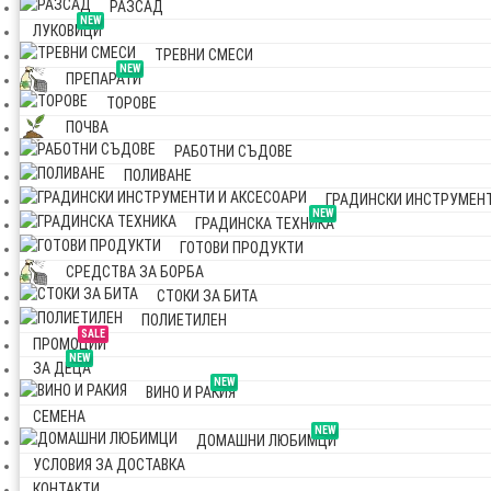
РАЗСАД
NEW
ЛУКОВИЦИ
ТРЕВНИ СМЕСИ
NEW
ПРЕПАРАТИ
ТОРОВЕ
ПОЧВА
РАБОТНИ СЪДОВЕ
ПОЛИВАНЕ
ГРАДИНСКИ ИНСТРУМЕНТ
NEW
ГРАДИНСКА ТЕХНИКА
ГОТОВИ ПРОДУКТИ
СРЕДСТВА ЗА БОРБА
СТОКИ ЗА БИТА
ПОЛИЕТИЛЕН
SALE
ПРОМОЦИИ
NEW
ЗА ДЕЦА
NEW
ВИНО И РАКИЯ
СЕМЕНА
NEW
ДОМАШНИ ЛЮБИМЦИ
УСЛОВИЯ ЗА ДОСТАВКА
КОНТАКТИ