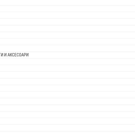
И И АКСЕСОАРИ