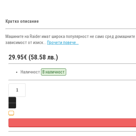
Кратко описание
Машините на Raider имат широка популярност не само сред домашните 
зависимост от изиск...
Прочети повече...
29.95€ (58.58 лв.)
Наличност
В наличност