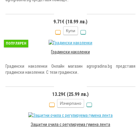
9.71€ (18.99 лв.)
Купи
ПОПУЛЯРЕН
Градински наколенки
Градински наколенки Онлайн магазин agrogradina.bg представя
градински наколенки. С тези градински..
13.29€ (25.99 лв.)
Изчерпано
Защитни очила с регулируема гумена лента