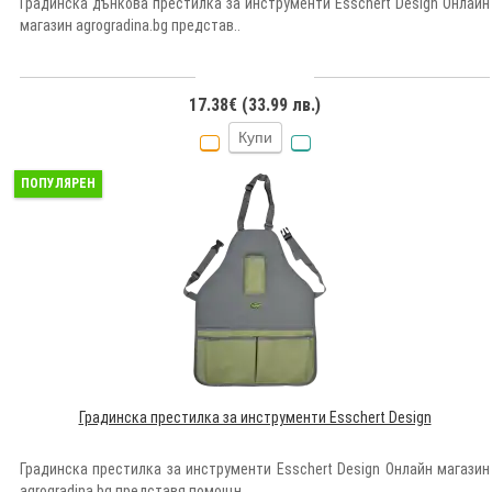
Градинска дънкова престилка за инструменти Esschert Design Онлайн
магазин agrogradina.bg представ..
17.38€ (33.99 лв.)
Купи
ПОПУЛЯРЕН
Градинска престилка за инструменти Esschert Design
Градинска престилка за инструменти Esschert Design Онлайн магазин
agrogradina.bg представя помощн..