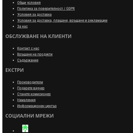
Общи условия
Политика за поверителност / GDPR
Условия за доставка
Условия за доставка, плащане, връщане и рекламации
За нас
ОБСЛУЖВАНЕ НА КЛИЕНТИ
Контакт с нас
Връщане на продукти
Съдържание
ЕКСТРИ
Производители
Подарете ваучер
Станете комисионер
Намаления
Информационен център
СОЦИАЛНИ МРЕЖИ