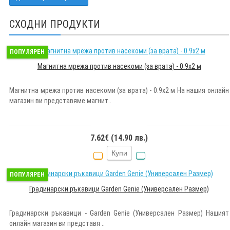
СХОДНИ ПРОДУКТИ
ПОПУЛЯРЕН
Магнитна мрежа против насекоми (за врата) - 0.9x2 м
Магнитна мрежа против насекоми (за врата) - 0.9x2 м На нашия онлайн
магазин ви представяме магнит..
7.62€ (14.90 лв.)
Купи
ПОПУЛЯРЕН
Градинарски ръкавици Garden Genie (Универсален Размер)
Градинарски ръкавици - Garden Genie (Универсален Размер) Нашият
онлайн магазин ви представя ..