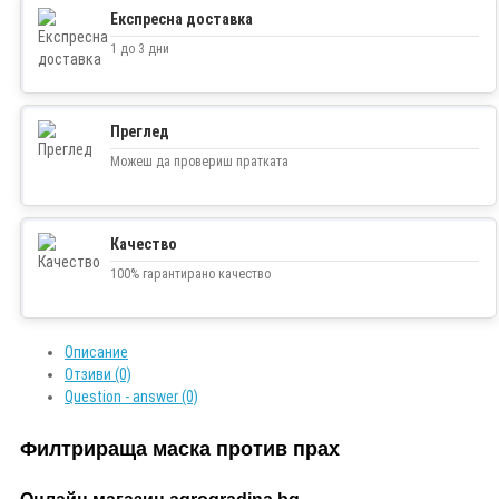
Експресна доставка
1 до 3 дни
Преглед
Можеш да провериш пратката
Качество
100% гарантирано качество
Описание
Отзиви (0)
Question - answer (0)
Филтрираща маска против прах