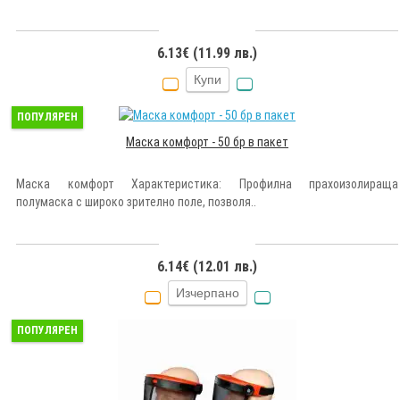
6.13€ (11.99 лв.)
Купи
ПОПУЛЯРЕН
Маска комфорт - 50 бр в пакет
Маска комфорт Характеристика: Профилна прахоизолираща
полумаска с широко зрително поле, позволя..
6.14€ (12.01 лв.)
Изчерпано
ПОПУЛЯРЕН