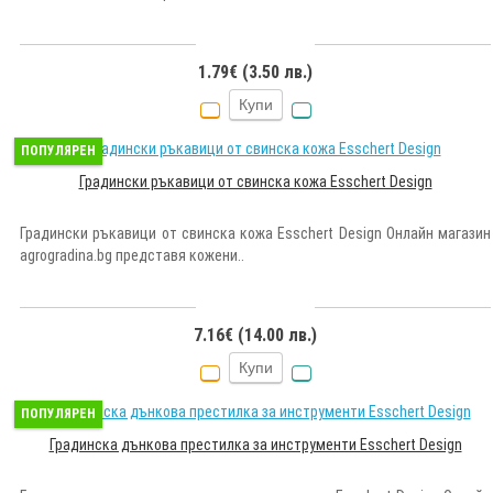
1.79€ (3.50 лв.)
Купи
ПОПУЛЯРЕН
Градински ръкавици от свинска кожа Esschert Design
Градински ръкавици от свинска кожа Esschert Design Онлайн магазин
agrogradina.bg представя кожени..
7.16€ (14.00 лв.)
Купи
ПОПУЛЯРЕН
Градинска дънкова престилка за инструменти Esschert Design