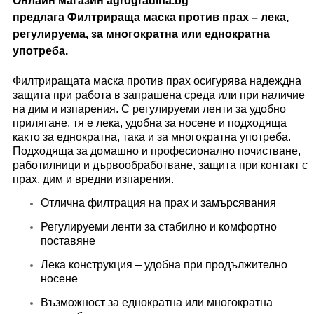
Онлайн магазин agrogradina.bg
предлага Филтрираща маска против прах – лека,
регулируема, за многократна или еднократна
употреба.
Филтриращата маска против прах осигурява надеждна
защита при работа в запрашена среда или при наличие
на дим и изпарения. С регулируеми ленти за удобно
прилягане, тя е лека, удобна за носене и подходяща
както за еднократна, така и за многократна употреба.
Подходяща за домашно и професионално почистване,
работилници и дървообработване, защита при контакт с
прах, дим и вредни изпарения.
Отлична филтрация на прах и замърсявания
Регулируеми ленти за стабилно и комфортно
поставяне
Лека конструкция – удобна при продължително
носене
Възможност за еднократна или многократна