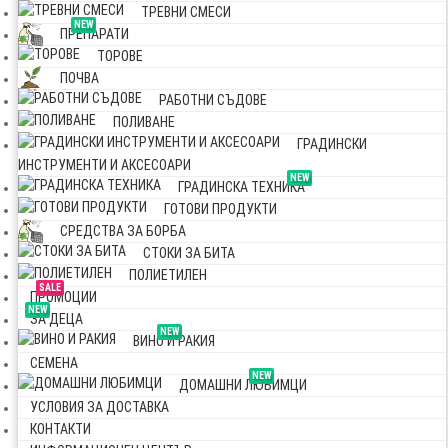
ТРЕВНИ СМЕСИ
NEW
ПРЕПАРАТИ
ТОРОВЕ
ПОЧВА
РАБОТНИ СЪДОВЕ
ПОЛИВАНЕ
ГРАДИНСКИ
ИНСТРУМЕНТИ И АКСЕСОАРИ
NEW
ГРАДИНСКА ТЕХНИКА
ГОТОВИ ПРОДУКТИ
СРЕДСТВА ЗА БОРБА
СТОКИ ЗА БИТА
ПОЛИЕТИЛЕН
SALE
ПРОМОЦИИ
NEW
ЗА ДЕЦА
NEW
ВИНО И РАКИЯ
СЕМЕНА
NEW
ДОМАШНИ ЛЮБИМЦИ
УСЛОВИЯ ЗА ДОСТАВКА
КОНТАКТИ