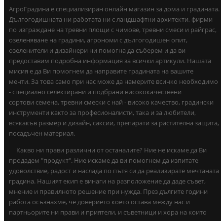
АгроГрадина е специализиран онлайн магазин за дома и градината.
Дългогодишната ни работата ни с ландшафтни архитекти, фирми
по изграждане на тревни площи с чимове, тревни смеси и райграс,
озеленяване на градини, агрономи с дългогодишен опит,
озеленители и дизайнери ни помогна да съберем и да ви
предоставим подробна информация за всички артикули. Нашата
мисия е да Ви помогнем да направите градината на вашите
мечти. За това само при нас може да намерите всичко необходимо
- специално селектирани и подбрани висококачествени
сортови семена, тревни смески с най - високо качество, градински
инструменти както за професионалисти, така и за любители,
всякакъв размер и дизайн, саксии, препарати за растителна защита,
посадъчен материал.
Какво ни прави различни от останалите? Ние не искаме да Ви
продадем "продукт". Ние искаме да ви помогнем да изпитате
удоволствие, радост и наслада по пътя си да реализирате мечтаната
градина. Нашият екип е винаги на разположение да даде съвет,
мнение и правилното решение при нужда. През дългите години
работа осъзнахме, че доверието което остава между нас и
партньорите ни прави и приятели, и съветници и хора на които