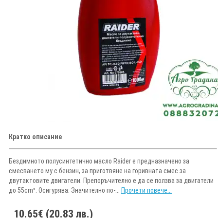
Кратко описание
Бездимното полусинтетично масло Raider е предназначено за
смесването му с бензин, за приготвяне на горивната смес за
двутактовите двигатели. Препоръчително е да се ползва за двигатели
до 55cm³. Осигурява: Значително по-...
Прочети повече...
10.65€ (20.83 лв.)