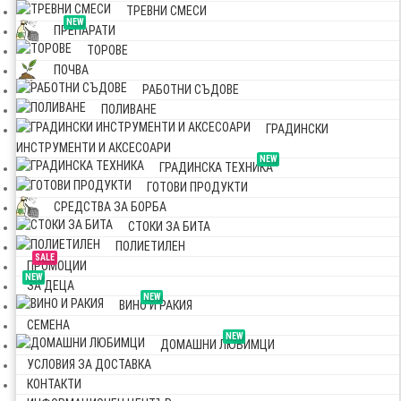
ТРЕВНИ СМЕСИ
NEW
ПРЕПАРАТИ
ТОРОВЕ
ПОЧВА
РАБОТНИ СЪДОВЕ
ПОЛИВАНЕ
ГРАДИНСКИ
ИНСТРУМЕНТИ И АКСЕСОАРИ
NEW
ГРАДИНСКА ТЕХНИКА
ГОТОВИ ПРОДУКТИ
СРЕДСТВА ЗА БОРБА
СТОКИ ЗА БИТА
ПОЛИЕТИЛЕН
SALE
ПРОМОЦИИ
NEW
ЗА ДЕЦА
NEW
ВИНО И РАКИЯ
СЕМЕНА
NEW
ДОМАШНИ ЛЮБИМЦИ
УСЛОВИЯ ЗА ДОСТАВКА
КОНТАКТИ