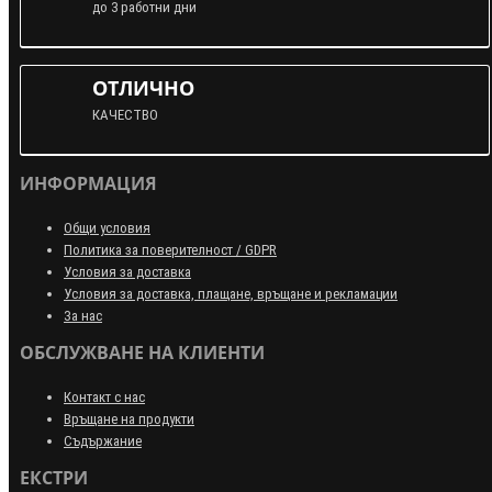
до 3 работни дни
ОТЛИЧНО
КАЧЕСТВО
ИНФОРМАЦИЯ
Общи условия
Политика за поверителност / GDPR
Условия за доставка
Условия за доставка, плащане, връщане и рекламации
За нас
ОБСЛУЖВАНЕ НА КЛИЕНТИ
Контакт с нас
Връщане на продукти
Съдържание
ЕКСТРИ