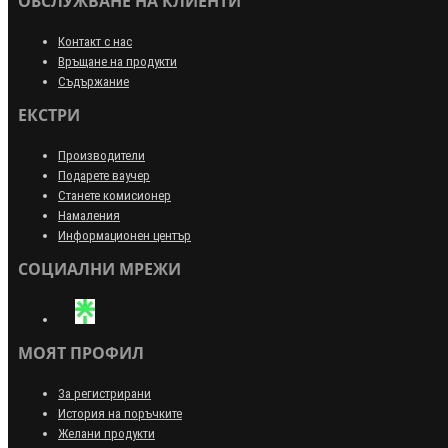
ОБСЛУЖВАНЕ НА КЛИЕНТИ
Контакт с нас
Връщане на продукти
Съдържание
ЕКСТРИ
Производители
Подарете ваучер
Станете комисионер
Намаления
Информационен център
СОЦИАЛНИ МРЕЖИ
МОЯТ ПРОФИЛ
За регистрирани
История на поръчките
Желани продукти