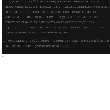
продадем "продукт". Ние искаме да ви помогнем да изпитате
удоволствие, радост и наслада по пътя си да реализирате мечтаната
градина. Нашият екип е винаги на разположение да даде съвет,
мнение и правилното решение при нужда. През дългите години
работа осъзнахме, че доверието което остава между нас и
партньорите ни прави и приятели, и съветници и хора на които
може да разчитате и стоим плътно до вас.
АгроГрадина.БГ е собственост на фирма КП Къмпани ЕООД булстат:
207040896 ,с. Мало Бучино тел. 0888320724
<
>