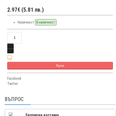
2.97€ (5.81 лв.)
Наличност
В наличност
Купи
Facebook
Twitter
ВЪПРОС
Експресна доставка