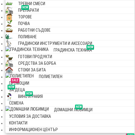
ТРЕВНИ СМЕСИ
NEW
ПРЕПАРАТИ
ТОРОВЕ
ПОЧВА
РАБОТНИ СЪДОВЕ
ПОЛИВАНЕ
ГРАДИНСКИ ИНСТРУМЕНТИ И АКСЕСОАРИ
NEW
ГРАДИНСКА ТЕХНИКА
ГОТОВИ ПРОДУКТИ
СРЕДСТВА ЗА БОРБА
СТОКИ ЗА БИТА
ПОЛИЕТИЛЕН
SALE
ПРОМОЦИИ
NEW
ЗА ДЕЦА
NEW
ВИНО И РАКИЯ
СЕМЕНА
NEW
ДОМАШНИ ЛЮБИМЦИ
УСЛОВИЯ ЗА ДОСТАВКА
КОНТАКТИ
ИНФОРМАЦИОНЕН ЦЕНТЪР