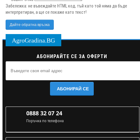
Забележка:
не въвеждайте HTML код, тъй като той няма да бъде
интерпретиран, а ще се покаже като текст!
Дайте обратна връзка
AgroGradina.BG
АБОНИРАЙТЕ СЕ ЗА ОФЕРТИ
АБОНИРАЙ СЕ
0888 32 07 24
Поръчка по телефона